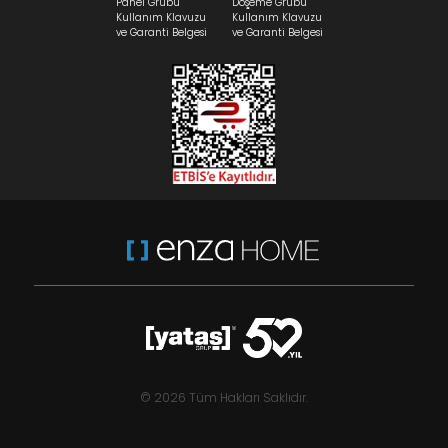
Panel Grubu
Döşeme Grubu
Kullanım Klavuzu
Kullanım Klavuzu
ve Garanti Belgesi
ve Garanti Belgesi
© 2026 Tüm Hakları Saklıdır.