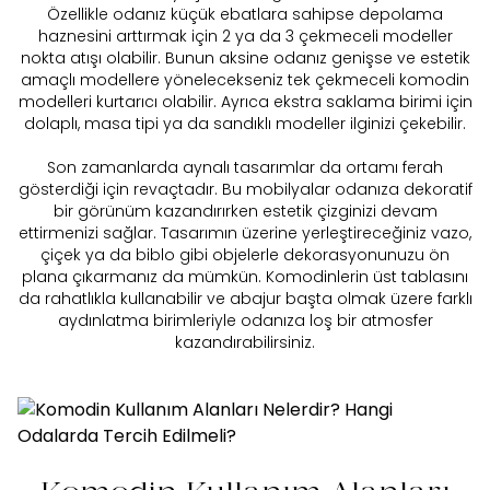
Özellikle odanız küçük ebatlara sahipse depolama
haznesini arttırmak için 2 ya da 3 çekmeceli modeller
nokta atışı olabilir. Bunun aksine odanız genişse ve estetik
amaçlı modellere yönelecekseniz
tek çekmeceli komodin
modelleri kurtarıcı olabilir. Ayrıca ekstra saklama birimi için
dolaplı, masa tipi ya da sandıklı modeller ilginizi çekebilir.
Son zamanlarda aynalı tasarımlar da ortamı ferah
gösterdiği için revaçtadır. Bu mobilyalar odanıza dekoratif
bir görünüm kazandırırken estetik çizginizi devam
ettirmenizi sağlar. Tasarımın üzerine yerleştireceğiniz vazo,
çiçek ya da biblo gibi objelerle dekorasyonunuzu ön
plana çıkarmanız da mümkün. Komodinlerin üst tablasını
da rahatlıkla kullanabilir ve abajur başta olmak üzere farklı
aydınlatma birimleriyle odanıza loş bir atmosfer
kazandırabilirsiniz.