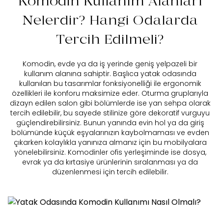
Komodin Kullanım Alanları
Nelerdir? Hangi Odalarda
Tercih Edilmeli?
Komodin, evde ya da iş yerinde geniş yelpazeli bir
kullanım alanına sahiptir. Başlıca yatak odasında
kullanılan bu tasarımlar fonksiyonelliği ile ergonomik
özellikleri ile konforu maksimize eder. Oturma gruplarıyla
dizayn edilen salon gibi bölümlerde ise yan sehpa olarak
tercih edilebilir, bu sayede stilinize göre dekoratif vurguyu
güçlendirebilirsiniz. Bunun yanında evin hol ya da giriş
bölümünde küçük eşyalarınızın kaybolmaması ve evden
çıkarken kolaylıkla yanınıza almanız için bu mobilyalara
yönelebilirsiniz. Komodinler ofis yerleşiminde ise dosya,
evrak ya da kırtasiye ürünlerinin sıralanması ya da
düzenlenmesi için tercih edilebilir.