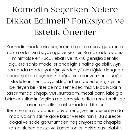
Komodin Seçerken Nelere
Dikkat Edilmeli? Fonksiyon ve
Estetik Öneriler
Komodin modellerini seçerken dikkat etmeniz gereken ilk
nokta odanızın büyüklüğü ve şeklidir. Bu noktada odanız
minimalse en küçük ebatlı ve 45x40 genişlik/derinlik
ölçülere sahip modeller önceliğiniz haline gelebilir. Aynı
zamanda modeli yatağın yerden yüksekliğiyle dengede
olacak şekilde seçmeniz doğru bir karar vermenizi sağlar.
Modellerin hem dayanıklılığını hem de estetik çizgisini
belirleyen bir kriter de malzeme seçimidir. Mobilyaların
tasarımında ahşap, MDF, suntalam, metal, cam, lake gibi
birimler kullanılır. Seçilen malzemeyle birlikte renk tercihi de
tasarımın stilini oluşturmada etkili olur.
Renk tercihinizi odanızın duvar rengi, zemin deseni ya da
mobilyaların stiline göre karar verebilirsiniz. Bu süreçte
doğal ve sade görünümden hoşlanıyorsanız ahşapla
kombinlenen pastel ve kahve tonları nokta atışı olabilir.