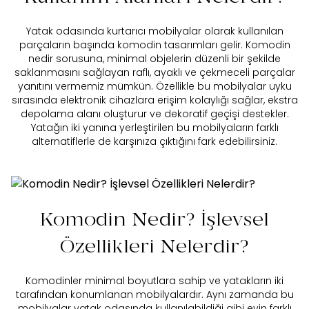
Yatak odasında kurtarıcı mobilyalar olarak kullanılan
parçaların başında
komodin
tasarımları gelir. Komodin
nedir sorusuna, minimal objelerin düzenli bir şekilde
saklanmasını sağlayan raflı, ayaklı ve çekmeceli parçalar
yanıtını vermemiz mümkün. Özellikle bu mobilyalar uyku
sırasında elektronik cihazlara erişim kolaylığı sağlar, ekstra
depolama alanı oluşturur ve dekoratif geçişi destekler.
Yatağın iki yanına yerleştirilen bu mobilyaların farklı
alternatiflerle de karşınıza çıktığını fark edebilirsiniz.
Komodin Nedir? İşlevsel
Özellikleri Nelerdir?
Komodinler minimal boyutlara sahip ve yatakların iki
tarafından konumlanan mobilyalardır. Aynı zamanda bu
mobilyalar yatak odasında kullanılabildiği gibi evin farklı