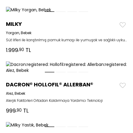
MILKY
Yorgan, Bebek
Süt lifleri ile karıştırılmış pamuk kumaşı ile yumuşak ve sağlıklı uykular
1.999
TL
,90
DACRON® HOLLOFIL® ALLERBAN®
Alez, Bebek
Alerjik Faktörleri Ortadan Kaldırmaya Yardımcı Teknoloji
999
TL
,90