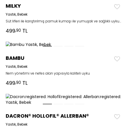
MILKY
Yastık, Bebek
Süt lifleri ile karıştırılmış pamuk kumaşı ile yumuşak ve sağlıklı uykular
499
TL
,90
BAMBU
Yastık, Bebek
Nem yönetimi ve nefes alan yapısıyla kaliteli uyku
499
TL
,90
DACRON® HOLLOFIL® ALLERBAN®
Yastık, Bebek