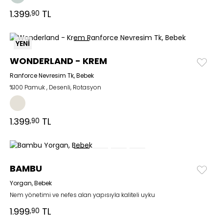
1.399
TL
,90
YENİ
WONDERLAND - KREM
Ranforce Nevresim Tk, Bebek
%100 Pamuk , Desenli, Rotasyon
1.399
TL
,90
BAMBU
Yorgan, Bebek
Nem yönetimi ve nefes alan yapısıyla kaliteli uyku
1.999
TL
,90