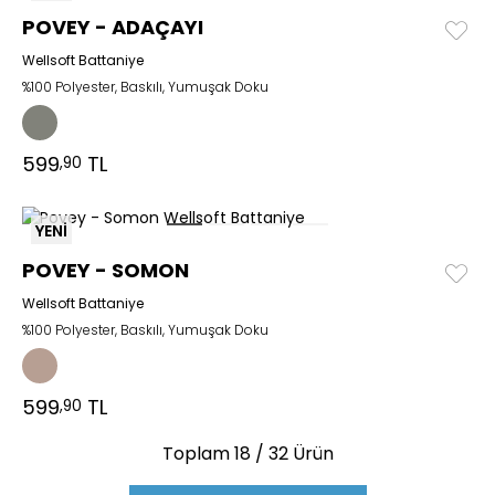
POVEY - ADAÇAYI
Wellsoft Battaniye
%100 Polyester, Baskılı, Yumuşak Doku
599
TL
,90
YENİ
POVEY - SOMON
Wellsoft Battaniye
%100 Polyester, Baskılı, Yumuşak Doku
599
TL
,90
Toplam
18
/ 32 Ürün