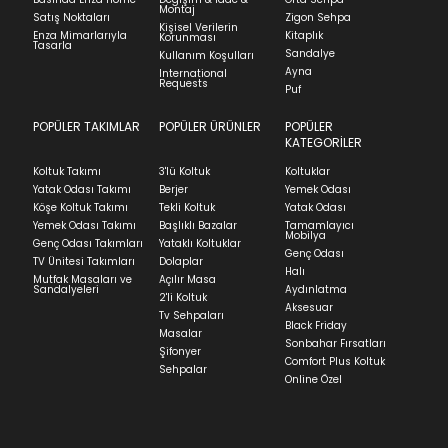
Montaj
Satış Noktaları
Zigon Sehpa
Kişisel Verilerin
Enza Mimarlarıyla
Kitaplık
Korunması
Tasarla
Sandalye
Kullanım Koşulları
Ayna
International
Requests
Puf
POPÜLER TAKIMLAR
POPÜLER ÜRÜNLER
POPÜLER
KATEGORİLER
Koltuk Takımı
3'lü Koltuk
Koltuklar
Yatak Odası Takımı
Berjer
Yemek Odası
Köşe Koltuk Takımı
Tekli Koltuk
Yatak Odası
Yemek Odası Takımı
Başlıklı Bazalar
Tamamlayıcı
Mobilya
Genç Odası Takımları
Yataklı Koltuklar
Genç Odası
TV Ünitesi Takımları
Dolaplar
Halı
Mutfak Masaları ve
Açılır Masa
Sandalyeleri
Aydınlatma
2'li Koltuk
Aksesuar
Tv Sehpaları
Black Friday
Masalar
Sonbahar Fırsatları
Şifonyer
Comfort Plus Koltuk
Sehpalar
Online Özel