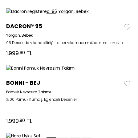
DACRON® 95
Yorgan, Bebek
95 Derecede yıkanabilirliği ile her yıkamada mükemmel temizlik
1.999
TL
,90
BONNI - BEJ
Pamuk Nevresim Takımı
%100 Pamuk Kumaş, Eğlenceli Desenler
1.999
TL
,90