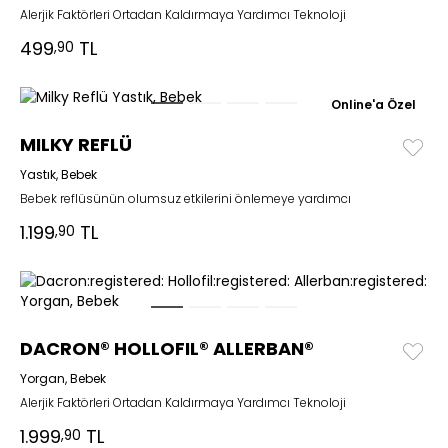
Alerjik Faktörleri Ortadan Kaldırmaya Yardımcı Teknoloji
499
TL
,90
Online'a Özel
MILKY REFLÜ
Yastık, Bebek
Bebek reflüsünün olumsuz etkilerini önlemeye yardımcı
1.199
TL
,90
DACRON® HOLLOFIL® ALLERBAN®
Yorgan, Bebek
Alerjik Faktörleri Ortadan Kaldırmaya Yardımcı Teknoloji
1.999
TL
,90