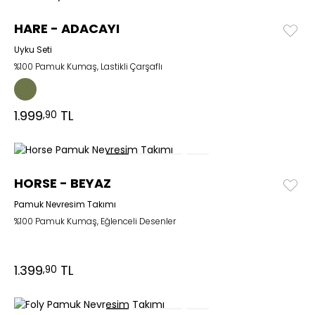
HARE - ADACAYI
Uyku Seti
%100 Pamuk Kumaş, Lastikli Çarşaflı
1.999
TL
,90
HORSE - BEYAZ
Pamuk Nevresim Takımı
%100 Pamuk Kumaş, Eğlenceli Desenler
1.399
TL
,90