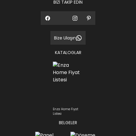
BİZİ TAKİP EDİN
Bize Ulaşın
KATALOGLAR
Enza Home Fiyat
Listesi
BELGELER