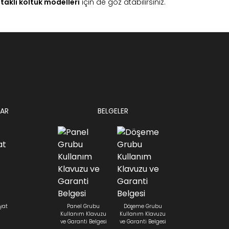
taklı koltuk modelleri
için de göz atabilirsiniz.
AR
BELGELER
yat
Panel Grubu
Döşeme Grubu
Kullanım Klavuzu
Kullanım Klavuzu
ve Garanti Belgesi
ve Garanti Belgesi