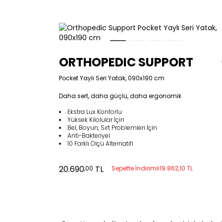
ORTHOPEDIC SUPPORT
Pocket Yaylı Seri Yatak, 090x190 cm
Daha sert, daha güçlü, daha ergonomik
Ekstra Lux Konforlu
Yüksek Kilolular İçin
Bel, Boyun, Sırt Problemleri İçin
Anti-Bakteriyel
10 Farklı Ölçü Alternatifi
20.690
TL
,00
Sepette İndirimli
19.862,10 TL