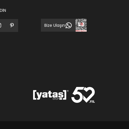
EDİN
Bize Ulaşın