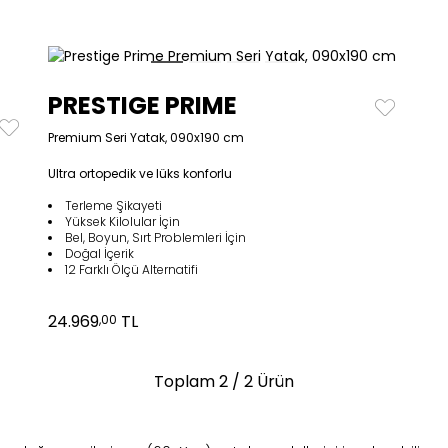
PRESTIGE PRIME
Premium Seri Yatak, 090x190 cm
Ultra ortopedik ve lüks konforlu
Terleme Şikayeti
Yüksek Kilolular İçin
Bel, Boyun, Sırt Problemleri İçin
Doğal İçerik
12 Farklı Ölçü Alternatifi
24.969
TL
,00
Toplam
2
/ 2 Ürün