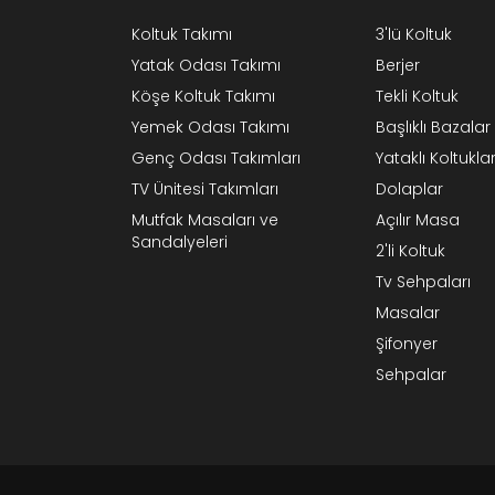
Koltuk Takımı
3'lü Koltuk
Yatak Odası Takımı
Berjer
Köşe Koltuk Takımı
Tekli Koltuk
Yemek Odası Takımı
Başlıklı Bazalar
Genç Odası Takımları
Yataklı Koltukla
TV Ünitesi Takımları
Dolaplar
Mutfak Masaları ve
Açılır Masa
Sandalyeleri
2'li Koltuk
Tv Sehpaları
Masalar
Şifonyer
Sehpalar