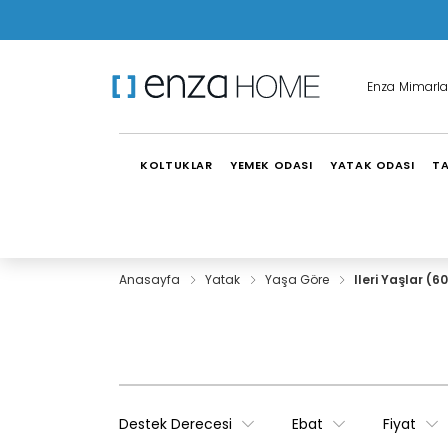
Enza Mimarla
KOLTUKLAR
YEMEK ODASI
YATAK ODASI
TA
Anasayfa
Yatak
Yaşa Göre
Ileri Yaşlar (6
Destek Derecesi
Ebat
Fiyat