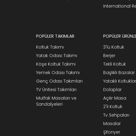
International 
POPÜLER TAKIMLAR
POPÜLER ÜRÜNL
Koltuk Takımı
3'lü Koltuk
Yatak Odası Takımı
Berjer
Köşe Koltuk Takımı
Tekli Koltuk
Yemek Odası Takımı
Başlıklı Bazalar
Genç Odası Takımları
Yataklı Koltukla
TV Ünitesi Takımları
Dolaplar
Mutfak Masaları ve
Açılır Masa
Sandalyeleri
2'li Koltuk
Tv Sehpaları
Masalar
Şifonyer