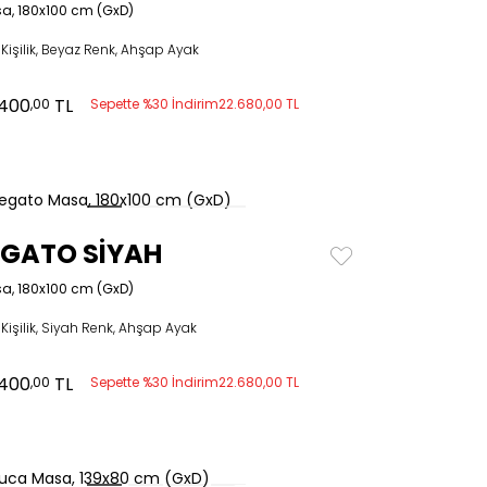
a, 180x100 cm (GxD)
Kişilik, Beyaz Renk, Ahşap Ayak
.400
TL
,00
Sepette %30 İndirim
22.680,00 TL
EGATO SİYAH
a, 180x100 cm (GxD)
Kişilik, Siyah Renk, Ahşap Ayak
.400
TL
,00
Sepette %30 İndirim
22.680,00 TL