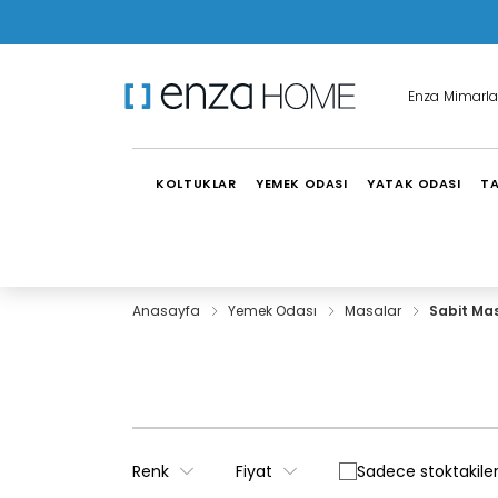
Enza Mimarla
KOLTUKLAR
YEMEK ODASI
YATAK ODASI
TA
Anasayfa
Yemek Odası
Masalar
Sabit Ma
Renk
Fiyat
Sadece stoktakiler