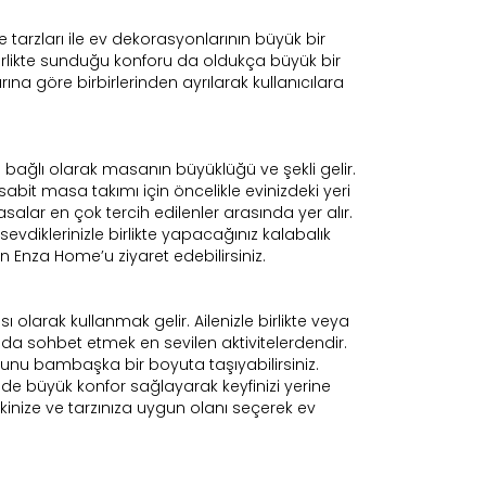
tarzları ile ev dekorasyonlarının büyük bir
 birlikte sunduğu konforu da oldukça büyük bir
na göre birbirlerinden ayrılarak kullanıcılara
bağlı olarak masanın büyüklüğü ve şekli gelir.
abit masa takımı için öncelikle evinizdeki yeri
alar en çok tercih edilenler arasında yer alır.
evdiklerinizle birlikte yapacağınız kalabalık
Enza Home’u ziyaret edebilirsiniz.
 olarak kullanmak gelir. Ailenizle birlikte veya
da sohbet etmek en sevilen aktivitelerdendir.
nu bambaşka bir boyuta taşıyabilirsiniz.
nde büyük konfor sağlayarak keyfinizi yerine
kinize ve tarzınıza uygun olanı seçerek ev