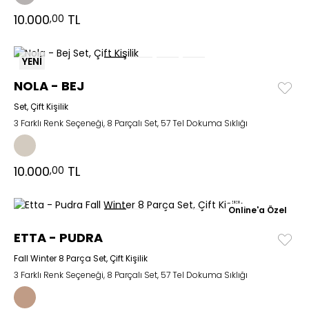
10.000
TL
,00
YENİ
NOLA - BEJ
Set, Çift Kişilik
3 Farklı Renk Seçeneği, 8 Parçalı Set, 57 Tel Dokuma Sıklığı
10.000
TL
,00
Online'a Özel
ETTA - PUDRA
Fall Winter 8 Parça Set, Çift Kişilik
3 Farklı Renk Seçeneği, 8 Parçalı Set, 57 Tel Dokuma Sıklığı