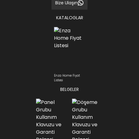
Bize Ulaşın
KATALOGLAR
Enza Home Fiyat
Listesi
BELGELER