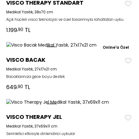
VISCO THERAPY STANDART
Medikal Yastık, 38x70 cm
Açık hücreli visco teknolojisi ve özel tasarımıyla rahatlatan uyku
1.199
TL
,90
Online'a Özel
VISCO BACAK
Medikal Yastık, 27x17x21 cm
Bacaklarınıza gece boyu destek
649
TL
,90
VISCO THERAPY JEL
Medikal Yastık, 37x69x11 cm
Serinletici etkisiyle dinlendirici uykular