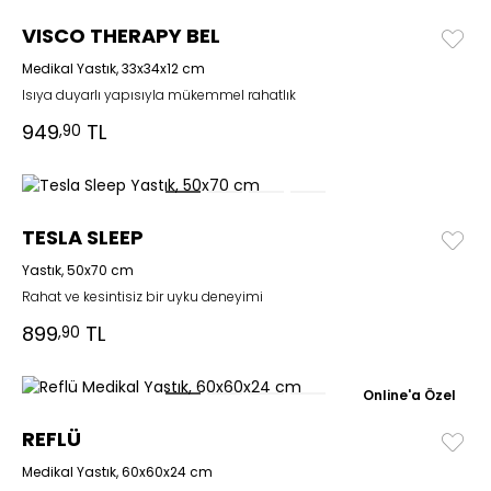
VISCO THERAPY BEL
Medikal Yastık, 33x34x12 cm
Isıya duyarlı yapısıyla mükemmel rahatlık
949
TL
,90
TESLA SLEEP
Yastık, 50x70 cm
Rahat ve kesintisiz bir uyku deneyimi
899
TL
,90
Online'a Özel
REFLÜ
Medikal Yastık, 60x60x24 cm