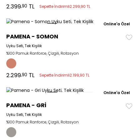
2.399
TL
,90
Sepette İndirimli
2.299,90 TL
Online'a Özel
PAMENA - SOMON
Uyku Seti, Tek Kişilik
%100 Pamuk Ranforce, Çizgili, Rotasyon
2.299
TL
,90
Sepette İndirimli
2.199,90 TL
Online'a Özel
PAMENA - GRİ
Uyku Seti, Tek Kişilik
%100 Pamuk Ranforce, Çizgili, Rotasyon