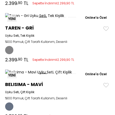
2.399
TL
,90
Sepette İndirimli
2.299,90 TL
Online'a Özel
YENİ
TAREN - GRİ
Uyku Seti, Tek Kişilik
%100 Pamuk, Çift Taraflı Kullanım, Desenli
2.399
TL
,90
Sepette İndirimli
2.299,90 TL
Online'a Özel
YENİ
BELISIMA - MAVİ
Uyku Seti, Çift Kişilik
%100 Pamuk, Çift Taraflı Kullanım, Desenli