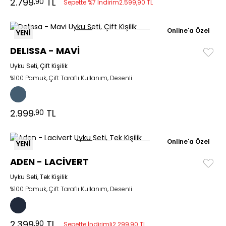
2.799
TL
,90
Sepette %7 İndirim
2.599,90 TL
Online'a Özel
YENİ
DELISSA - MAVİ
Uyku Seti, Çift Kişilik
%100 Pamuk, Çift Taraflı Kullanım, Desenli
2.999
TL
,90
Online'a Özel
YENİ
ADEN - LACİVERT
Uyku Seti, Tek Kişilik
%100 Pamuk, Çift Taraflı Kullanım, Desenli
2.399
TL
,90
Sepette İndirimli
2.299,90 TL