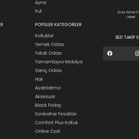
Ayna
Puf
Enza Home Fi
Listesi
ER
POPÜLER KATEGORİLER
Koltuklar
BİZİ TAKİP 
Yemek Odası
Yatak Odası
Tamamlayıcı Mobilya
r
Genç Odası
Halı
Aydınlatma
Aksesuar
Black Friday
Sonbahar Fırsatları
Comfort Plus Koltuk
Online Özel