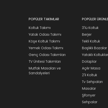
POPÜLER TAKIMLAR
POPÜLER ÜRÜNL
Koltuk Takımı
3'lü Koltuk
Yatak Odası Takımı
Berjer
Köşe Koltuk Takımı
Tekli Koltuk
Yemek Odası Takımı
Başlıklı Bazalar
Genç Odası Takımları
Yataklı Koltukla
TV Ünitesi Takımları
Dolaplar
Mutfak Masaları ve
Açılır Masa
Sandalyeleri
2'li Koltuk
Tv Sehpaları
Masalar
Şifonyer
Sehpalar