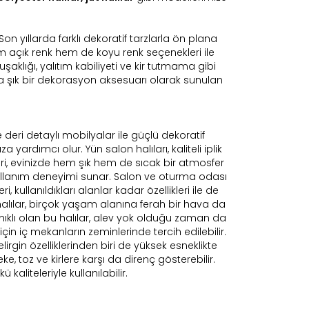
r. Son yıllarda farklı dekoratif tarzlarla ön plana
em açık renk hem de koyu renk seçenekleri ile
uşaklığı, yalıtım kabiliyeti ve kir tutmama gibi
rına şık bir dekorasyon aksesuarı olarak sunulan
e deri detaylı mobilyalar ile güçlü dekoratif
a yardımcı olur. Yün salon halıları, kaliteli iplik
eri, evinizde hem şık hem de sıcak bir atmosfer
r kullanım deneyimi sunar. Salon ve oturma odası
i, kullanıldıkları alanlar kadar özellikleri ile de
 halılar, birçok yaşam alanına ferah bir hava da
anıklı olan bu halılar, alev yok olduğu zaman da
in iç mekanların zeminlerinde tercih edilebilir.
lirgin özelliklerinden biri de yüksek esneklikte
eke, toz ve kirlere karşı da direnç gösterebilir.
kaliteleriyle kullanılabilir.