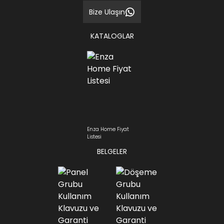
Bize Ulaşın
KATALOGLAR
Enza Home Fiyat
Listesi
BELGELER