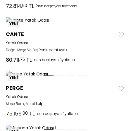
72.814
TL
,50
'den başlayan fiyatlarla
YENİ
CANTE
Yatak Odası
Doğal Meşe Ve Bej Renk, Metal Ayak
80.711
TL
,75
'den başlayan fiyatlarla
YENİ
PERGE
Yatak Odası
Meşe Renk, Metal kulp
75.159
TL
,00
'den başlayan fiyatlarla