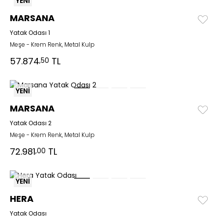
YENİ
MARSANA
Yatak Odası 1
Meşe - Krem Renk, Metal Kulp
57.874
TL
,50
YENİ
MARSANA
Yatak Odası 2
Meşe - Krem Renk, Metal Kulp
72.981
TL
,00
YENİ
HERA
Yatak Odası