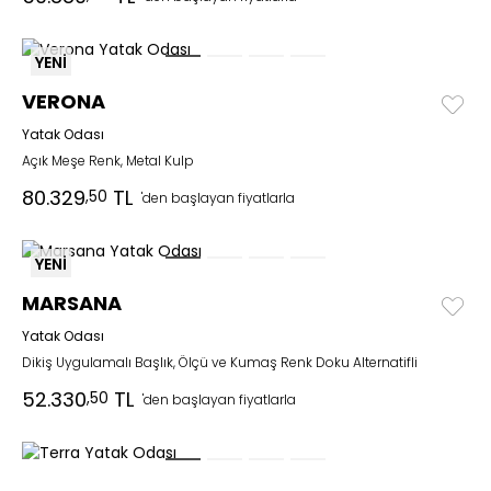
YENİ
VERONA
Yatak Odası
Açık Meşe Renk, Metal Kulp
80.329
TL
,50
'den başlayan fiyatlarla
YENİ
MARSANA
Yatak Odası
Dikiş Uygulamalı Başlık, Ölçü ve Kumaş Renk Doku Alternatifli
52.330
TL
,50
'den başlayan fiyatlarla