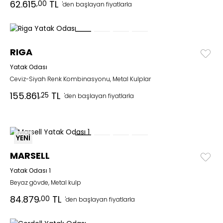
62.615
TL
,00
'den başlayan fiyatlarla
RIGA
Yatak Odası
Ceviz-Siyah Renk Kombinasyonu, Metal Kulplar
155.861
TL
,25
'den başlayan fiyatlarla
YENİ
MARSELL
Yatak Odası 1
Beyaz gövde, Metal kulp
84.879
TL
,00
'den başlayan fiyatlarla