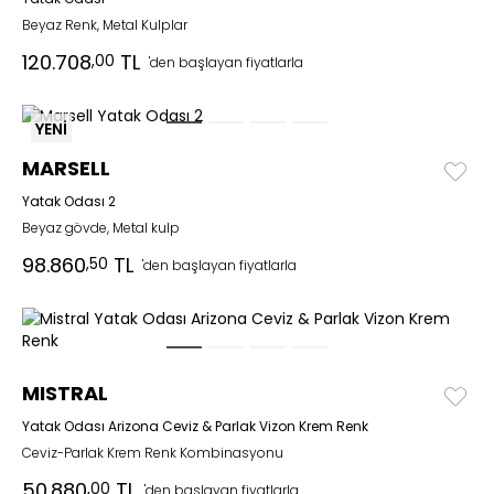
Beyaz Renk, Metal Kulplar
120.708
TL
,00
'den başlayan fiyatlarla
YENİ
MARSELL
Yatak Odası 2
Beyaz gövde, Metal kulp
98.860
TL
,50
'den başlayan fiyatlarla
MISTRAL
Yatak Odası Arizona Ceviz & Parlak Vizon Krem Renk
Ceviz-Parlak Krem Renk Kombinasyonu
50.880
TL
,00
'den başlayan fiyatlarla