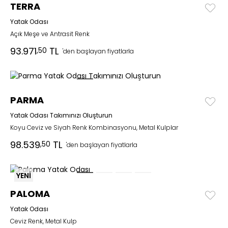
TERRA
Yatak Odası
Açık Meşe ve Antrasit Renk
93.971
TL
,50
'den başlayan fiyatlarla
PARMA
Yatak Odası Takımınızı Oluşturun
Koyu Ceviz ve Siyah Renk Kombinasyonu, Metal Kulplar
98.539
TL
,50
'den başlayan fiyatlarla
YENİ
PALOMA
Yatak Odası
Ceviz Renk, Metal Kulp