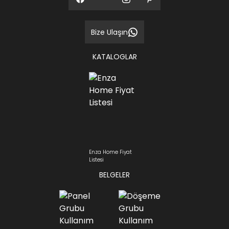
Bize Ulaşın
KATALOGLAR
Enza Home Fiyat
Listesi
BELGELER