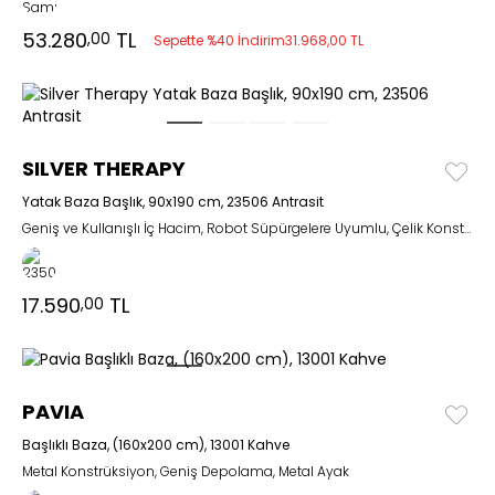
53.280
TL
,00
Sepette %40 İndirim
31.968,00 TL
SILVER THERAPY
Yatak Baza Başlık, 90x190 cm, 23506 Antrasit
Geniş ve Kullanışlı İç Hacim, Robot Süpürgelere Uyumlu, Çelik Konstrüksiyon
17.590
TL
,00
PAVIA
Başlıklı Baza, (160x200 cm), 13001 Kahve
Metal Konstrüksiyon, Geniş Depolama, Metal Ayak