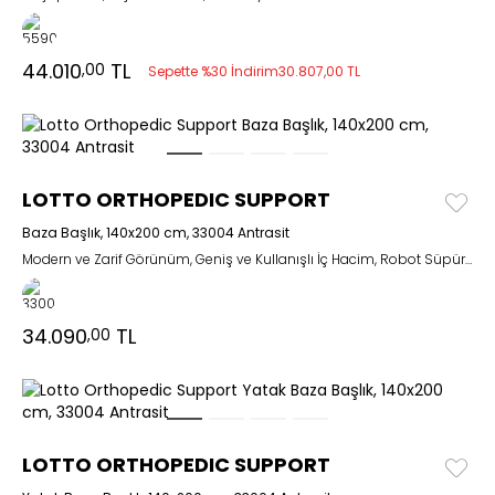
44.010
TL
,00
Sepette %30 İndirim
30.807,00 TL
LOTTO ORTHOPEDIC SUPPORT
Baza Başlık, 140x200 cm, 33004 Antrasit
Modern ve Zarif Görünüm, Geniş ve Kullanışlı İç Hacim, Robot Süpürgelere Uyumlu
34.090
TL
,00
LOTTO ORTHOPEDIC SUPPORT