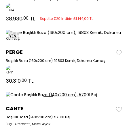
38.930
TL
,00
Sepette %20 İndirim
31.144,00 TL
YENİ
PERGE
Başlıklı Baza (160x200 cm), 19803 Kemik, Dokuma Kumaş
30.310
TL
,00
CANTE
Başlıklı Baza (140x200 cm), 57001 Bej
Ölçü Alternatifi, Metal Ayak