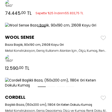
74.445
TL
,00
Sepette %25 İndirim
55.833,75 TL
WOOL SENSE
Baza Başlık, 90x190 cm, 21608 Koyu Gri
Metal Konstrüksiyon, Geniş Kullanım Alanları İçin , Ölçü, Kumaş, Renk ve Doku Alternatifli
12.590
TL
,00
CORDELL
Başlıklı Baza, (150x200 cm), 11804 Gri Keten Dokulu Kumaş
Metal Konstrüksiyon, Geniş Depolama, Ölçü ve Kumaş Renk Doku Alternatifli