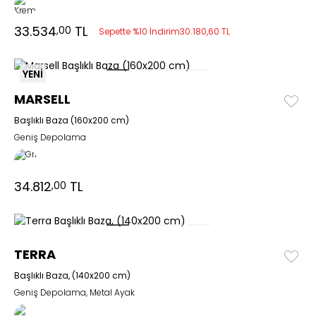
33.534
TL
,00
Sepette %10 İndirim
30.180,60 TL
YENİ
MARSELL
Başlıklı Baza (160x200 cm)
Geniş Depolama
34.812
TL
,00
TERRA
Başlıklı Baza, (140x200 cm)
Geniş Depolama, Metal Ayak