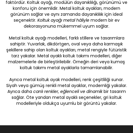
faktördür. Koltuk ayağı, modülün dayanıklılığı, görünümü ve
konforu için önemlidir. Metal koltuk ayakları, modern
görünüm sağlar ve aynı zamanda dayanıklılık için ideal
seçenektir.
Koltuk ayağı metal hâliyle
modern bir ev
dekorasyonuna mükemmel uyum sağlar.
Metal koltuk ayağı modelleri, farklı stillere ve tasarımlara
sahiptir. Yuvarlak, dikdörtgen, oval veya daha karmaşık
şekillere sahip olan koltuk ayakları, metal rengiyle fütüristik
tarz yakalar. Metal ayaklı koltuk takımı modelleri, diğer
malzemelerle de birleştirilebilir. Örneğin deri veya kumaş
koltuk takımı metal ayaklarla tamamlanabilir.
Ayrıca metal koltuk ayak modelleri, renk çeşitliliği sunar.
Siyah veya gümüş renkli metal ayaklar, modernliği yakalar.
Ayrıca daha
canlı renkler, eğlenceli ve dinamik
bir tasarım
sağlar. Öte yandan metal ayaklı seçenekler, gri koltuk
modelleriyle oldukça uyumlu bir görüntü yakalar.