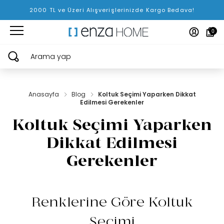
2000 TL ve Üzeri Alışverişlerinizde Kargo Bedava!
0
Arama yap
Anasayfa
Blog
Koltuk Seçimi Yaparken Dikkat
Edilmesi Gerekenler
Koltuk Seçimi Yaparken
Dikkat Edilmesi
Gerekenler
Renklerine Göre Koltuk
Seçimi