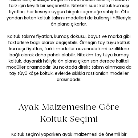
tarz için keyifli bir seçenektir. Nitekim süet koltuk kumaşı
fiyatları, her keseye uygun birçok seçeneğe sahiptir. Öte
yandan keten koltuk takımı modelleri de kullanışlı hâlleriyle
ön plana çıkarlar.
Koltuk takımı fiyatları,
kumaş dokusu
, boyut ve marka gibi
faktörlere bağlı olarak değişebilir. Örneğin tay tüyü koltuk
kumaşı fiyatları, farklı modeller nazarında kimi özelliklere
bağlı olarak daha pahalı olabilir. Nitekim tay tüyü kumaş
koltuk, dayanıklı hâliyle ön plana çıkan son derece kaliteli
modüller arasındadır. Bu noktada direkt takım alınmasa da
tay tüyü köşe koltuk, evlerde sıklıkla rastlanılan modeller
arasındadır.
Ayak Malzemesine Göre
Koltuk Seçimi
Koltuk seçimi yaparken ayak malzemesi de önemli bir