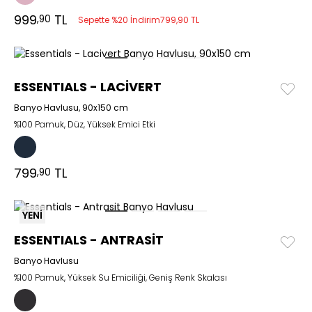
999
TL
,90
Sepette %20 İndirim
799,90 TL
ESSENTIALS - LACİVERT
Banyo Havlusu, 90x150 cm
%100 Pamuk, Düz, Yüksek Emici Etki
799
TL
,90
YENİ
ESSENTIALS - ANTRASİT
Banyo Havlusu
%100 Pamuk, Yüksek Su Emiciliği, Geniş Renk Skalası