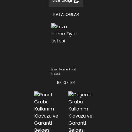
Bize Ulaşın
KATALOGLAR
Enza Home Fiyat
Listesi
BELGELER