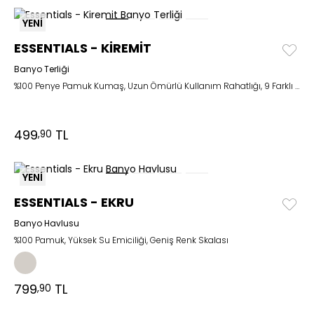
YENİ
ESSENTIALS - KİREMİT
Banyo Terliği
%100 Penye Pamuk Kumaş, Uzun Ömürlü Kullanım Rahatlığı, 9 Farklı Renk Seçeneği
499
TL
,90
YENİ
ESSENTIALS - EKRU
Banyo Havlusu
%100 Pamuk, Yüksek Su Emiciliği, Geniş Renk Skalası
799
TL
,90