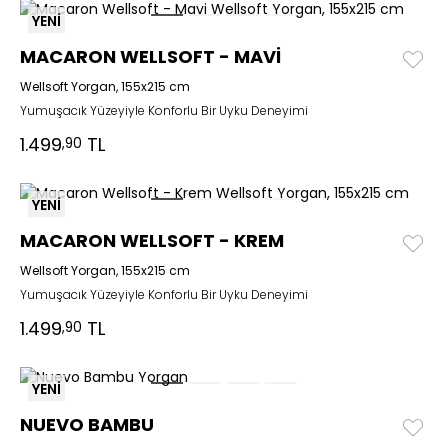
YENİ
MACARON WELLSOFT - MAVİ
Wellsoft Yorgan, 155x215 cm
Yumuşacık Yüzeyiyle Konforlu Bir Uyku Deneyimi
1.499
TL
,90
YENİ
MACARON WELLSOFT - KREM
Wellsoft Yorgan, 155x215 cm
Yumuşacık Yüzeyiyle Konforlu Bir Uyku Deneyimi
1.499
TL
,90
YENİ
NUEVO BAMBU