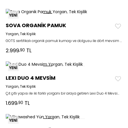
YENİ
SOVA ORGANİK PAMUK
Yorgan, Tek Kişilik
GOTS sertifikalı organik pamuk kumaşı ve dolgusu ile dört mevsim konforlu bir uyku deneyimi sunar.
2.999
TL
,90
YENİ
LEXI DUO 4 MEVSİM
Yorgan, Tek Kişilik
Çıt çıtlı yapısı ile iki farklı yorganı bir araya getiren Lexi Duo 4 Mevsim yorgan, her mevsim kullanım avantajı sağlar.
1.699
TL
,90
YENİ