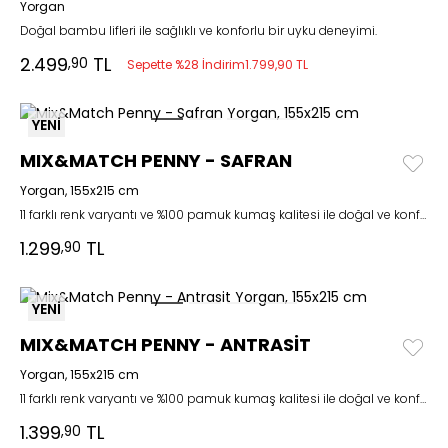
Yorgan
Doğal bambu lifleri ile sağlıklı ve konforlu bir uyku deneyimi.
2.499
TL
,90
Sepette %28 İndirim
1.799,90 TL
YENİ
MIX&MATCH PENNY - SAFRAN
Yorgan, 155x215 cm
11 farklı renk varyantı ve %100 pamuk kumaş kalitesi ile doğal ve konforlu bir şıklık
1.299
TL
,90
YENİ
MIX&MATCH PENNY - ANTRASİT
Yorgan, 155x215 cm
11 farklı renk varyantı ve %100 pamuk kumaş kalitesi ile doğal ve konforlu bir şıklık
1.399
TL
,90