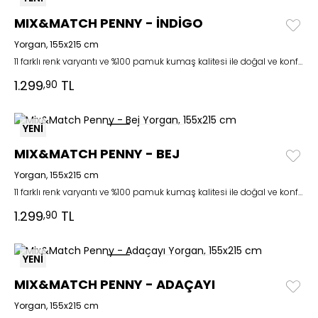
MIX&MATCH PENNY - İNDİGO
Yorgan, 155x215 cm
11 farklı renk varyantı ve %100 pamuk kumaş kalitesi ile doğal ve konforlu bir şıklık
1.299
TL
,90
YENİ
MIX&MATCH PENNY - BEJ
Yorgan, 155x215 cm
11 farklı renk varyantı ve %100 pamuk kumaş kalitesi ile doğal ve konforlu bir şıklık
1.299
TL
,90
YENİ
MIX&MATCH PENNY - ADAÇAYI
Yorgan, 155x215 cm