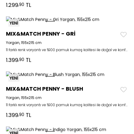
1.299
TL
,90
YENİ
MIX&MATCH PENNY - GRİ
Yorgan, 155x215 cm
11 farklı renk varyantı ve %100 pamuk kumaş kalitesi ile doğal ve konforlu bir şıklık
1.399
TL
,90
YENİ
MIX&MATCH PENNY - BLUSH
Yorgan, 155x215 cm
11 farklı renk varyantı ve %100 pamuk kumaş kalitesi ile doğal ve konforlu bir şıklık
1.399
TL
,90
YENİ