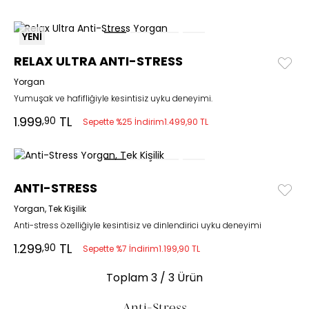
YENİ
RELAX ULTRA ANTI-STRESS
Yorgan
Yumuşak ve hafifliğiyle kesintisiz uyku deneyimi.
1.999
TL
,90
Sepette %25 İndirim
1.499,90 TL
ANTI-STRESS
Yorgan, Tek Kişilik
Anti-stress özelliğiyle kesintisiz ve dinlendirici uyku deneyimi
1.299
TL
,90
Sepette %7 İndirim
1.199,90 TL
Toplam
3
/ 3 Ürün
Anti-Stress