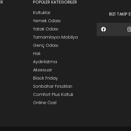
ER
POPÜLER KATEGORİLER
Koltuklar
BİZİ TAKİP 
Yemek Odası
Yatak Odası
Tamamlayıcı Mobilya
r
Genç Odası
Halı
Aydınlatma
Aksesuar
Black Friday
Sonbahar Fırsatları
Comfort Plus Koltuk
Online Özel