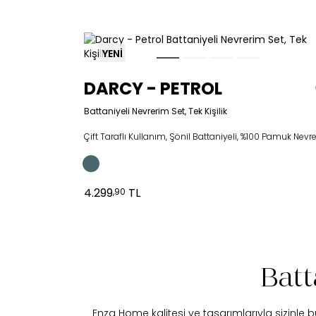
YENİ
DARCY - PETROL
Battaniyeli Nevrerim Set, Tek Kişilik
4.299
TL
,90
Batt
Enza Home kalitesi ve tasarımlarıyla sizinle