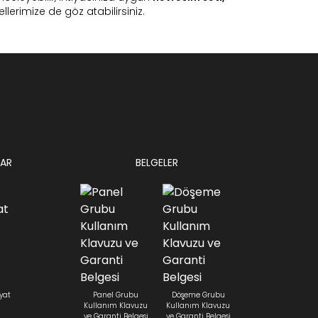
lerimize de göz atabilirsiniz.
AR
BELGELER
yat
Panel Grubu
Döşeme Grubu
Kullanım Klavuzu
Kullanım Klavuzu
ve Garanti Belgesi
ve Garanti Belgesi