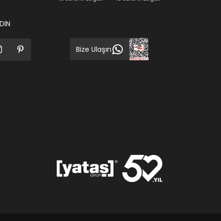
EDİN
Bize Ulaşın