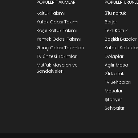
POPÜLER TAKIMLAR
POPÜLER ÜRÜNL
Koltuk Takımı
3'lü Koltuk
Yatak Odası Takımı
Berjer
Köşe Koltuk Takımı
Tekli Koltuk
Yemek Odası Takımı
Başlıklı Bazalar
Genç Odası Takımları
Yataklı Koltukla
TV Ünitesi Takımları
Dolaplar
Mutfak Masaları ve
Açılır Masa
Sandalyeleri
2'li Koltuk
Tv Sehpaları
Masalar
Şifonyer
Sehpalar