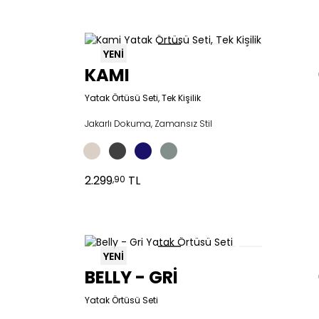
YENİ
KAMI
Yatak Örtüsü Seti, Tek Kişilik
Jakarlı Dokuma, Zamansız Stil
2.299
TL
,90
YENİ
BELLY - GRİ
Yatak Örtüsü Seti