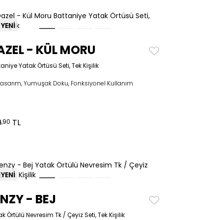
YENİ
AZEL - KÜL MORU
aniye Yatak Örtüsü Seti, Tek Kişilik
 tasarım, Yumuşak Doku, Fonksiyonel Kullanım
9
TL
,90
YENİ
ENZY - BEJ
k Örtülü Nevresim Tk / Çeyiz Seti, Tek Kişilik