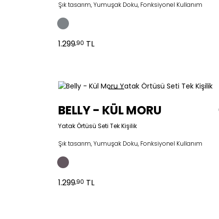
Şık tasarım, Yumuşak Doku, Fonksiyonel Kullanım
1.299
TL
,90
BELLY - KÜL MORU
Yatak Örtüsü Seti Tek Kişilik
Şık tasarım, Yumuşak Doku, Fonksiyonel Kullanım
1.299
TL
,90