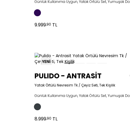
Günlük Kullanıma Uygun, Yatak Örtülü Set, Yumuşak D
9.999
TL
,90
YENİ
PULIDO - ANTRASİT
Yatak Örtülü Nevresim Tk / Çeyiz Seti, Tek Kişilik
Günlük Kullanıma Uygun, Yatak Örtülü Set, Yumuşak D
8.999
TL
,90