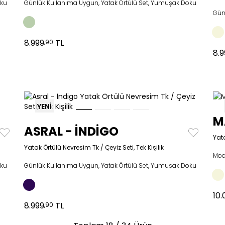
oku
Günlük Kullanıma Uygun, Yatak Örtülü Set, Yumuşak Doku
Gün
8.999
TL
,90
8.
YENİ
M
ASRAL - İNDİGO
Yata
Yatak Örtülü Nevresim Tk / Çeyiz Seti, Tek Kişilik
Mod
oku
Günlük Kullanıma Uygun, Yatak Örtülü Set, Yumuşak Doku
10
8.999
TL
,90