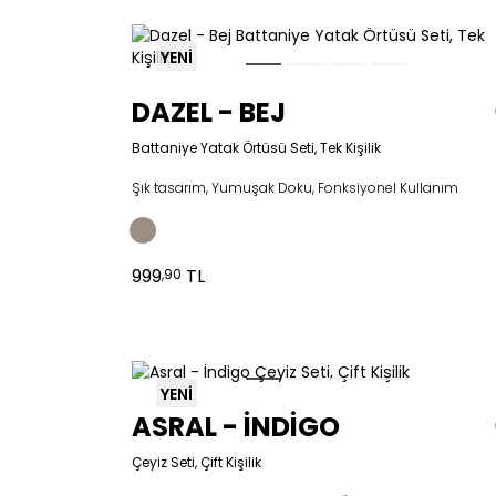
YENİ
DAZEL - BEJ
Battaniye Yatak Örtüsü Seti, Tek Kişilik
Şık tasarım, Yumuşak Doku, Fonksiyonel Kullanım
999
TL
,90
YENİ
ASRAL - İNDİGO
Çeyiz Seti, Çift Kişilik