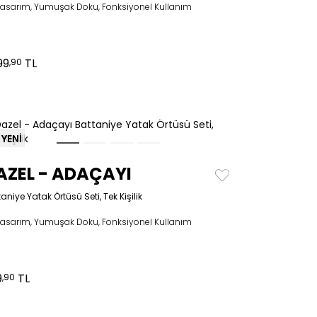
 tasarım, Yumuşak Doku, Fonksiyonel Kullanım
99
TL
,90
YENİ
AZEL - ADAÇAYI
aniye Yatak Örtüsü Seti, Tek Kişilik
 tasarım, Yumuşak Doku, Fonksiyonel Kullanım
9
TL
,90