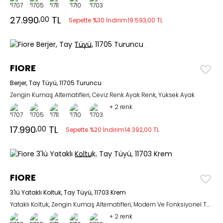
27.990
TL
,00
Sepette %30 İndirim
19.593,00 TL
FIORE
Berjer, Tay Tüyü, 11705 Turuncu
Zengin Kumaş Alternatifleri, Ceviz Renk Ayak Renk, Yüksek Ayak
+
2 renk
17.990
TL
,00
Sepette %20 İndirim
14.392,00 TL
FIORE
3'lü Yataklı Koltuk, Tay Tüyü, 11703 Krem
Yataklı Koltuk, Zengin Kumaş Alternatifleri, Modern Ve Fonksiyonel Tasarım
+
2 renk