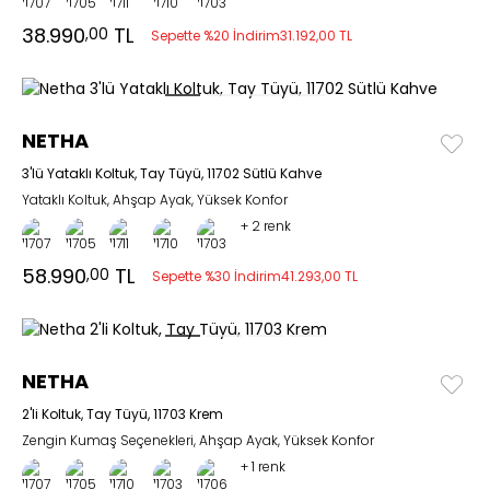
38.990
TL
,00
Sepette %20 İndirim
31.192,00 TL
NETHA
3'lü Yataklı Koltuk, Tay Tüyü, 11702 Sütlü Kahve
Yataklı Koltuk, Ahşap Ayak, Yüksek Konfor
+
2 renk
58.990
TL
,00
Sepette %30 İndirim
41.293,00 TL
NETHA
2'li Koltuk, Tay Tüyü, 11703 Krem
Zengin Kumaş Seçenekleri, Ahşap Ayak, Yüksek Konfor
+
1 renk