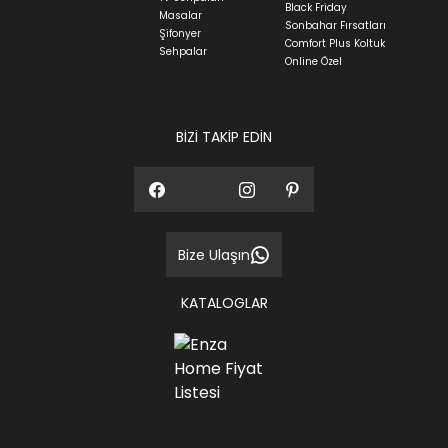
Black Friday
Masalar
Sonbahar Fırsatları
Şifonyer
Comfort Plus Koltuk
Sehpalar
Online Özel
BİZİ TAKİP EDİN
Bize Ulaşın
KATALOGLAR