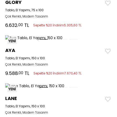
GLORY
Tablo, El Yapımı, 75 x 100
Çok Renkli, Modern Tasarım
6.632
TL
,00
Sepette %20 İndirim
5.305,60 TL
YENİ
AYA
Tablo, El Yapımı, 150 x 100
Çok Renkli, Modern Tasarım
9.588
TL
,00
Sepette %20 İndirim
7.670,40 TL
YENİ
LANE
Tablo, El Yapımı, 150 x 100
Çok Renkli, Modern Tasarım