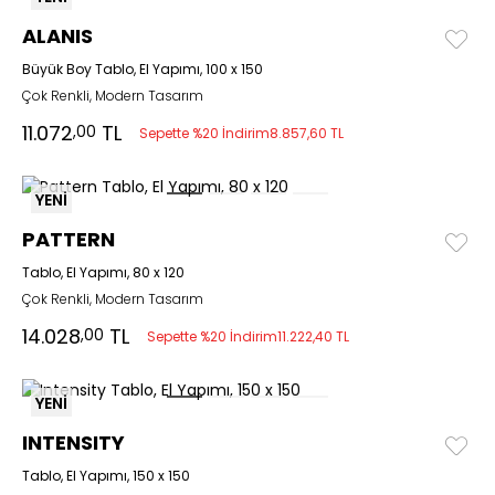
ALANIS
Büyük Boy Tablo, El Yapımı, 100 x 150
Çok Renkli, Modern Tasarım
11.072
TL
,00
Sepette %20 İndirim
8.857,60 TL
YENİ
PATTERN
Tablo, El Yapımı, 80 x 120
Çok Renkli, Modern Tasarım
14.028
TL
,00
Sepette %20 İndirim
11.222,40 TL
YENİ
INTENSITY
Tablo, El Yapımı, 150 x 150