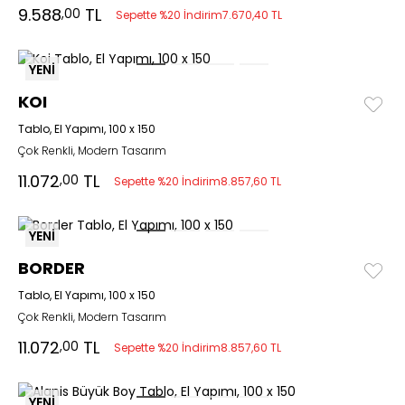
9.588
TL
,00
Sepette %20 İndirim
7.670,40 TL
YENİ
KOI
Tablo, El Yapımı, 100 x 150
Çok Renkli, Modern Tasarım
11.072
TL
,00
Sepette %20 İndirim
8.857,60 TL
YENİ
BORDER
Tablo, El Yapımı, 100 x 150
Çok Renkli, Modern Tasarım
11.072
TL
,00
Sepette %20 İndirim
8.857,60 TL
YENİ