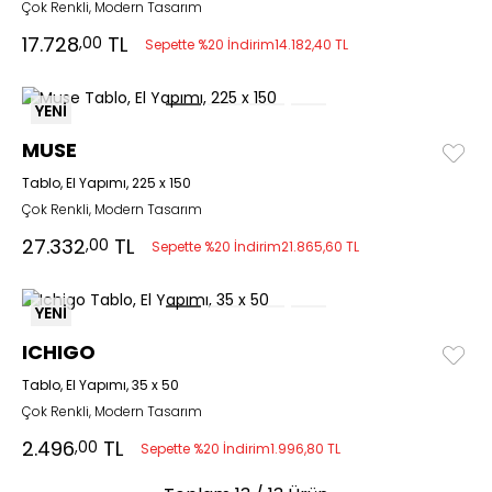
Çok Renkli, Modern Tasarım
17.728
TL
,00
Sepette %20 İndirim
14.182,40 TL
YENİ
MUSE
Tablo, El Yapımı, 225 x 150
Çok Renkli, Modern Tasarım
27.332
TL
,00
Sepette %20 İndirim
21.865,60 TL
YENİ
ICHIGO
Tablo, El Yapımı, 35 x 50
Çok Renkli, Modern Tasarım
2.496
TL
,00
Sepette %20 İndirim
1.996,80 TL