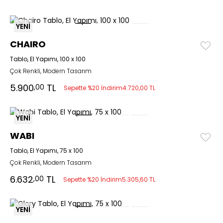
YENİ
CHAIRO
Tablo, El Yapımı, 100 x 100
Çok Renkli, Modern Tasarım
5.900
TL
,00
Sepette %20 İndirim
4.720,00 TL
YENİ
WABI
Tablo, El Yapımı, 75 x 100
Çok Renkli, Modern Tasarım
6.632
TL
,00
Sepette %20 İndirim
5.305,60 TL
YENİ