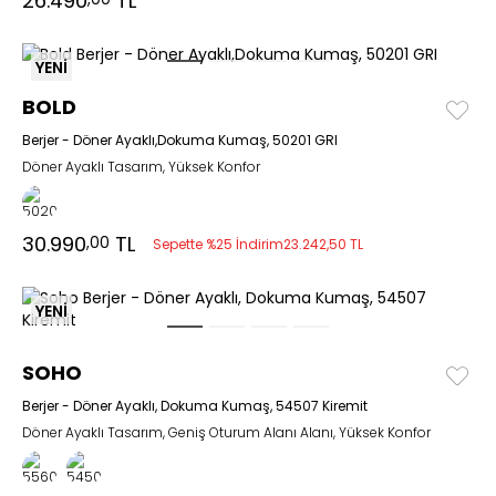
26.490
TL
YENİ
BOLD
Berjer - Döner Ayaklı,Dokuma Kumaş, 50201 GRI
Döner Ayaklı Tasarım, Yüksek Konfor
30.990
TL
,00
Sepette %25 İndirim
23.242,50 TL
YENİ
SOHO
Berjer - Döner Ayaklı, Dokuma Kumaş, 54507 Kiremit
Döner Ayaklı Tasarım, Geniş Oturum Alanı Alanı, Yüksek Konfor