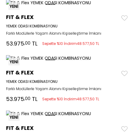
YENİ
FIT & FLEX
YEMEK ODASI KOMBİNASYONU
Farklı Modüllerle Yaşam Alanını Kişiselleştirme İmkanı
53.975
TL
,00
Sepette %10 İndirim
48.577,50 TL
YENİ
FIT & FLEX
YEMEK ODASI KOMBİNASYONU
Farklı Modüllerle Yaşam Alanını Kişiselleştirme İmkanı
53.975
TL
,00
Sepette %10 İndirim
48.577,50 TL
YENİ
FIT & FLEX