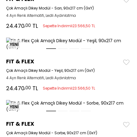
Çok Amaçlı Dikey Modül - Sarı, 90x217 cm (GxY)
4 Ayrı Renk Alternatifi, Ledli Aydınlatma
24.470
TL
,00
Sepette İndirimli
23.566,50 TL
YENİ
FIT & FLEX
Çok Amaçlı Dikey Modül - Yeşil, 90x217 cm (GxY)
4 Ayrı Renk Alternatifi, Ledli Aydınlatma
24.470
TL
,00
Sepette İndirimli
23.566,50 TL
YENİ
FIT & FLEX
Çok Amaçlı Dikey Modül - Sorbe, 90x217 cm (GxY)