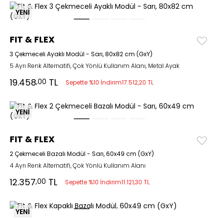
YENİ
FIT & FLEX
3 Çekmeceli Ayaklı Modül - Sarı, 80x82 cm (GxY)
5 Ayrı Renk Alternatifi, Çok Yönlü Kullanım Alanı, Metal Ayak
19.458
TL
,00
Sepette %10 İndirim
17.512,20 TL
YENİ
FIT & FLEX
2 Çekmeceli Bazalı Modül - Sarı, 60x49 cm (GxY)
4 Ayrı Renk Alternatifi, Çok Yönlü Kullanım Alanı
12.357
TL
,00
Sepette %10 İndirim
11.121,30 TL
YENİ