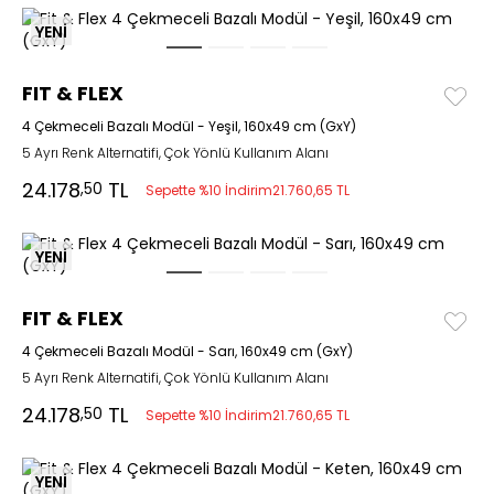
YENİ
FIT & FLEX
4 Çekmeceli Bazalı Modül - Yeşil, 160x49 cm (GxY)
5 Ayrı Renk Alternatifi, Çok Yönlü Kullanım Alanı
24.178
TL
,50
Sepette %10 İndirim
21.760,65 TL
YENİ
FIT & FLEX
4 Çekmeceli Bazalı Modül - Sarı, 160x49 cm (GxY)
5 Ayrı Renk Alternatifi, Çok Yönlü Kullanım Alanı
24.178
TL
,50
Sepette %10 İndirim
21.760,65 TL
YENİ