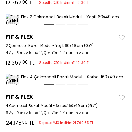
12.357
TL
,00
Sepette %10 İndirim
11.121,30 TL
YENİ
FIT & FLEX
2 Çekmeceli Bazalı Modül - Yeşil, 60x49 cm (GxY)
4 Ayrı Renk Alternatifi, Çok Yönlü Kullanım Alanı
12.357
TL
,00
Sepette %10 İndirim
11.121,30 TL
YENİ
FIT & FLEX
4 Çekmeceli Bazalı Modül - Sorbe, 160x49 cm (GxY)
5 Ayrı Renk Alternatifi, Çok Yönlü Kullanım Alanı
24.178
TL
,50
Sepette %10 İndirim
21.760,65 TL