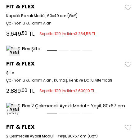
FIT & FLEX
Kapaklı Bazalı Modül, 60x49 cm (GxY)
Çok Yönlü Kullanım Alanı
3.649
TL
,50
Sepette %10 İndirim
3.284,55 TL
YENİ
FIT & FLEX
Şilte
Çok Yönlü Kullanım Alanı, Kumaş, Renk ve Doku Alternatifi
2.889
TL
,00
Sepette %10 İndirim
2.600,10 TL
YENİ
FIT & FLEX
2 Çekmeceli Ayaklı Modül - Yeşil, 80x67 cm (GxY)