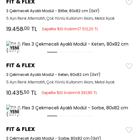
FIT & FLEX
3 Çekmeceli Ayaklı Modül - Bitter, 80x82 cm (GxY)
5 Ayrı Renk Alternatifi, Çok Yönlü Kullanım Alanı, Metal Ayak
19.458
TL
,00
Sepette %10 İndirim
17.512,20 TL
YENİ
FIT & FLEX
3 Çekmeceli Ayaklı Modül - Keten, 80x82 cm (GxY)
5 Ayrı Renk Alternatifi, Çok Yönlü Kullanım Alanı, Metal Ayak
10.435
TL
,50
Sepette %10 İndirim
9.391,95 TL
YENİ
FIT & FLEX
3 Çekmeceli Ayaklı Modül - Sorbe, 80x82 cm (GxY)