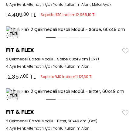
5 Ayrı Renk Alternatifi, Çok Yönlü Kullanım Alanı, Metal Ayak
14.409
TL
,00
Sepette %10 İndirim
12.968,10 TL
YENİ
FIT & FLEX
2 Çekmeceli Bazalı Modül - Sorbe, 60x49 cm (GxY)
4 Ayrı Renk Alternatifi, Çok Yönlü Kullanım Alanı
12.357
TL
,00
Sepette %10 İndirim
11.121,30 TL
YENİ
FIT & FLEX
2 Çekmeceli Bazalı Modül - Bitter, 60x49 cm (GxY)
4 Ayrı Renk Alternatifi, Çok Yönlü Kullanım Alanı