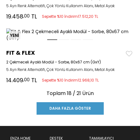
5 Ayrı Renk Alternatifi, Çok Yönlü Kullanım Alanı, Metal Ayak
19.458
TL
,00
Sepette %10 İndirim
17.512,20 TL
YENİ
FIT & FLEX
2 Çekmeceli Ayaklı Modül - Sorbe, 80x67 cm (GxY)
5 Ayrı Renk Alternatifi, Çok Yönlü Kullanım Alanı, Metal Ayak
14.409
TL
,00
Sepette %10 İndirim
12.968,10 TL
Toplam
18
/ 21 Ürün
DAHA FAZLA GÖSTER
ENZA HOME
DESTEK
TAMAMLAYICI