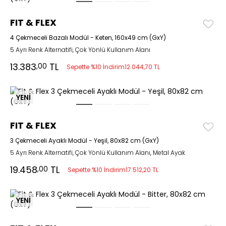
FIT & FLEX
4 Çekmeceli Bazalı Modül - Keten, 160x49 cm (GxY)
5 Ayrı Renk Alternatifi, Çok Yönlü Kullanım Alanı
13.383
TL
,00
Sepette %10 İndirim
12.044,70 TL
YENİ
FIT & FLEX
3 Çekmeceli Ayaklı Modül - Yeşil, 80x82 cm (GxY)
5 Ayrı Renk Alternatifi, Çok Yönlü Kullanım Alanı, Metal Ayak
19.458
TL
,00
Sepette %10 İndirim
17.512,20 TL
YENİ