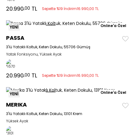
20.990
TL
,00
Sepette %19 İndirim
16.990,00 TL
Online'a Özel
YENİ
PASSA
3'lü Yataklı Koltuk, Keten Dokulu, 55706 Gümüş
Yatak Fonksiyonu, Yüksek Ayak
20.990
TL
,00
Sepette %19 İndirim
16.990,00 TL
Online'a Özel
YENİ
MERIKA
3'lü Yataklı Koltuk, Keten Dokulu, 13101 Krem
Yüksek Ayak