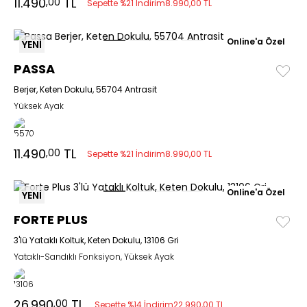
11.490
TL
,00
Sepette %21 İndirim
8.990,00 TL
Online'a Özel
YENİ
PASSA
Berjer, Keten Dokulu, 55704 Antrasit
Yüksek Ayak
11.490
TL
,00
Sepette %21 İndirim
8.990,00 TL
Online'a Özel
YENİ
FORTE PLUS
3'lü Yataklı Koltuk, Keten Dokulu, 13106 Gri
Yataklı-Sandıklı Fonksiyon, Yüksek Ayak
26.990
TL
,00
Sepette %14 İndirim
22.990,00 TL