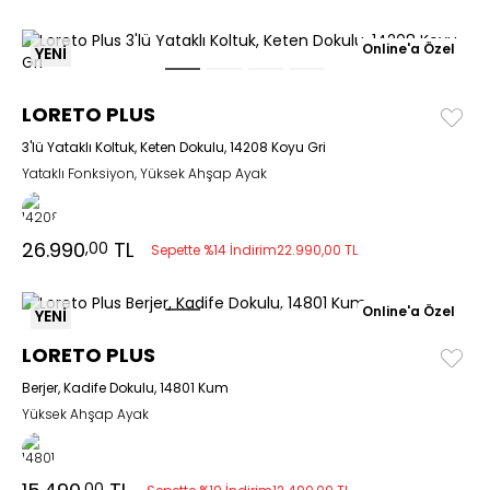
Online'a Özel
YENİ
LORETO PLUS
3'lü Yataklı Koltuk, Keten Dokulu, 14208 Koyu Gri
Yataklı Fonksiyon, Yüksek Ahşap Ayak
26.990
TL
,00
Sepette %14 İndirim
22.990,00 TL
Online'a Özel
YENİ
LORETO PLUS
Berjer, Kadife Dokulu, 14801 Kum
Yüksek Ahşap Ayak
,00