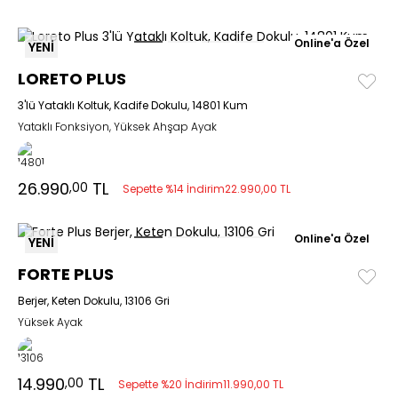
Online'a Özel
YENİ
LORETO PLUS
3'lü Yataklı Koltuk, Kadife Dokulu, 14801 Kum
Yataklı Fonksiyon, Yüksek Ahşap Ayak
26.990
TL
,00
Sepette %14 İndirim
22.990,00 TL
Online'a Özel
YENİ
FORTE PLUS
Berjer, Keten Dokulu, 13106 Gri
Yüksek Ayak
14.990
TL
,00
Sepette %20 İndirim
11.990,00 TL