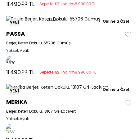
11.490
TL
,00
Sepette %21 İndirim
8.990,00 TL
Online'a Özel
YENİ
PASSA
Berjer, Keten Dokulu, 55706 Gümüş
Yüksek Ayak
11.490
TL
,00
Sepette %21 İndirim
8.990,00 TL
Online'a Özel
YENİ
MERIKA
Berjer, Keten Dokulu, 13107 Gri-Lacivert
Yüksek Ayak