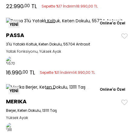
22.990
TL
,00
Sepette %17 İndirim
18.990,00 TL
Online'a Özel
YENİ
PASSA
3'lü Yataklı Koltuk, Keten Dokulu, 55704 Antrasit
Yatak Fonksiyonu, Yüksek Ayak
16.990
TL
,00
Sepette %11 İndirim
14.990,00 TL
Online'a Özel
YENİ
MERIKA
Berjer, Keten Dokulu, 13111 Taş
Yüksek Ayak