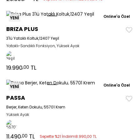
Online'a Özel
YENİ
BRIZA PLUS
3'lü Yataklı Koltuk,12407 Yeşil
Yataklı-Sandıklı Fonksiyon, Yüksek Ayak
19.990
TL
,00
Online'a Özel
YENİ
PASSA
Berjer, Keten Dokulu, 55701 Krem
Yüksek Ayak
11.490
TL
,00
Sepette %21 İndirim
8.990,00 TL