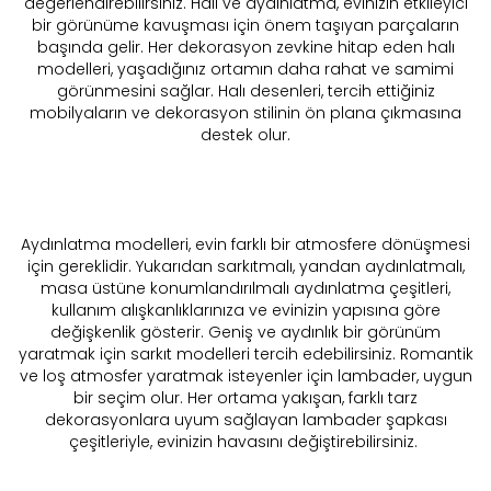
değerlendirebilirsiniz. Halı ve aydınlatma, evinizin etkileyici
bir görünüme kavuşması için önem taşıyan parçaların
başında gelir. Her dekorasyon zevkine hitap eden halı
modelleri, yaşadığınız ortamın daha rahat ve samimi
görünmesini sağlar. Halı desenleri, tercih ettiğiniz
mobilyaların ve dekorasyon stilinin ön plana çıkmasına
destek olur.
Aydınlatma modelleri, evin farklı bir atmosfere dönüşmesi
için gereklidir. Yukarıdan sarkıtmalı, yandan aydınlatmalı,
masa üstüne konumlandırılmalı aydınlatma çeşitleri,
kullanım alışkanlıklarınıza ve evinizin yapısına göre
değişkenlik gösterir. Geniş ve aydınlık bir görünüm
yaratmak için sarkıt modelleri tercih edebilirsiniz. Romantik
ve loş atmosfer yaratmak isteyenler için lambader, uygun
bir seçim olur. Her ortama yakışan, farklı tarz
dekorasyonlara uyum sağlayan lambader şapkası
çeşitleriyle, evinizin havasını değiştirebilirsiniz.