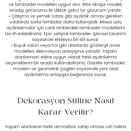
ve lambader modelleri uygun olur. Wire abajur modeli,
sıradışı görünümü ile dikkat çekici bir görünüm yaratır.
• Çalışma ve yemek odası gibi aydınlık olması gereken
odalarda sarkıt lambalar daha kullanışlıdır. Masa üstü
aydınlatmalar için canlı renklerdeki lambader modellerini
tercih edebilirsiniz. Epic sehpalı lambader, işlevsel tasarımı
sayesinde etkileyici bir stil sunar.
• Büyük salon veya hol gibi alanlarda gösterişli avize
modelleri, dekorasyon anlayışınızı yansıtır. Yaşam
alanlarınızın stiline uygun olarak farklı aydınlatma
seçeneklerini bir arada kullanabilirsiniz. Gazelle lambader,
modern ve geometrik çizgileri sayesinde yeni nesil
aydınlatma anlayışını beğeninize sunar.
Dekorasyon Stiline Nasıl
Karar Verilir?
Yaşam alanlarının farklı atmosfere sahip olması ruh haliniz