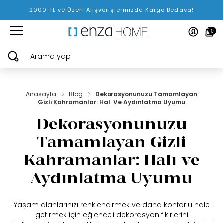
2000 TL ve Üzeri Alışverişlerinizde Kargo Bedava!
0
Arama yap
Anasayfa
Blog
Dekorasyonunuzu Tamamlayan
Gizli Kahramanlar: Halı Ve Aydınlatma Uyumu
Dekorasyonunuzu
Tamamlayan Gizli
Kahramanlar: Halı ve
Aydınlatma Uyumu
Yaşam alanlarınızı renklendirmek ve daha konforlu hale
getirmek için eğlenceli dekorasyon fikirlerini