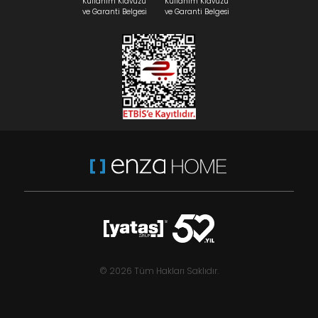
Kullanım Klavuzu
Kullanım Klavuzu
ve Garanti Belgesi
ve Garanti Belgesi
© 2026 Tüm Hakları Saklıdır.