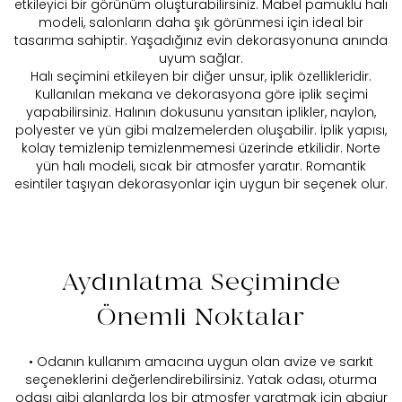
etkileyici bir görünüm oluşturabilirsiniz. Mabel pamuklu halı
modeli, salonların daha şık görünmesi için ideal bir
tasarıma sahiptir. Yaşadığınız evin dekorasyonuna anında
uyum sağlar.
Halı seçimini etkileyen bir diğer unsur, iplik özellikleridir.
Kullanılan mekana ve dekorasyona göre iplik seçimi
yapabilirsiniz. Halının dokusunu yansıtan iplikler, naylon,
polyester ve yün gibi malzemelerden oluşabilir. İplik yapısı,
kolay temizlenip temizlenmemesi üzerinde etkilidir. Norte
yün halı modeli, sıcak bir atmosfer yaratır. Romantik
esintiler taşıyan dekorasyonlar için uygun bir seçenek olur.
Aydınlatma Seçiminde
Önemli Noktalar
• Odanın kullanım amacına uygun olan avize ve sarkıt
seçeneklerini değerlendirebilirsiniz. Yatak odası, oturma
odası gibi alanlarda loş bir atmosfer yaratmak için abajur