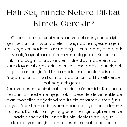
Halı Seçiminde Nelere Dikkat
Etmek Gerekir?
Ortamın atmosferini yansıtan ve dekorasyonu en iyi
şekilde tamamlayan objelerin başında halı çeşitleri gelir.
Halı seçerken sadece tarzına değil üretim detaylarına, iplik
ve ölçü ayrıntılarına önem vermek gerekir. Kullanım
alanına uygun olarak seçilen halı yolluk modelleri, uzun
süre dayanıklılık gösterir. Salon, oturma odası, mutlak, hol
gibi alanlar için farklı halı modellerini incelemelisiniz.
Yaşam alanlarında bulunan odalar için farklı özelliklerde
halı seçmek gerekir.
Renk ve desen seçimi, halı tercihinde önemlidir. Kullanılan
mekanın atmosferine uygun olan desenlerde ve renklerde
olan modelleri değerlendirebilirsiniz. Yaratmak istediğiniz
etkiye göre zıt renklerin uyumundan da faydalanabilmeniz
mümkün. Dar alanları geniş göstermek için açık renkleri ve
sade desenleri kullanabilirsiniz. Klasik tarza uygun
dekorasyonlar için otantik desenlere sahip halılar ile