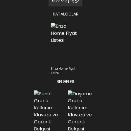
Bize Ulaşın
KATALOGLAR
Enza Home Fiyat
Listesi
BELGELER