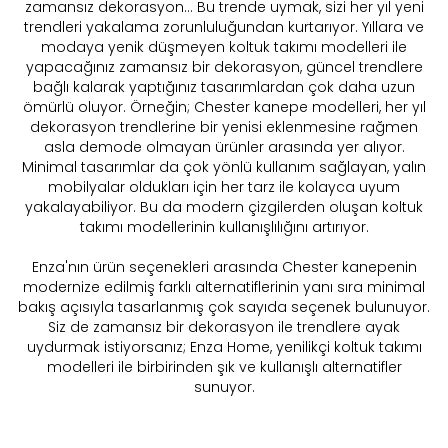
zamansız dekorasyon... Bu trende uymak, sizi her yıl yeni
trendleri yakalama zorunluluğundan kurtarıyor. Yıllara ve
modaya yenik düşmeyen koltuk takımı modelleri ile
yapacağınız zamansız bir dekorasyon, güncel trendlere
bağlı kalarak yaptığınız tasarımlardan çok daha uzun
ömürlü oluyor. Örneğin; Chester kanepe modelleri, her yıl
dekorasyon trendlerine bir yenisi eklenmesine rağmen
asla demode olmayan ürünler arasında yer alıyor.
Minimal tasarımlar da çok yönlü kullanım sağlayan, yalın
mobilyalar oldukları için her tarz ile kolayca uyum
yakalayabiliyor. Bu da modern çizgilerden oluşan koltuk
takımı modellerinin kullanışlılığını artırıyor.
Enza'nın ürün seçenekleri arasında Chester kanepenin
modernize edilmiş farklı alternatiflerinin yanı sıra minimal
bakış açısıyla tasarlanmış çok sayıda seçenek bulunuyor.
Siz de zamansız bir dekorasyon ile trendlere ayak
uydurmak istiyorsanız; Enza Home, yenilikçi koltuk takımı
modelleri ile birbirinden şık ve kullanışlı alternatifler
sunuyor.