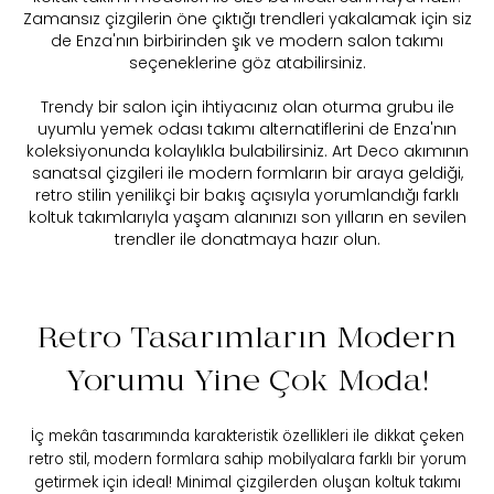
Zamansız çizgilerin öne çıktığı trendleri yakalamak için siz
de Enza'nın birbirinden şık ve modern salon takımı
seçeneklerine göz atabilirsiniz.
Trendy bir salon için ihtiyacınız olan oturma grubu ile
uyumlu yemek odası takımı alternatiflerini de Enza'nın
koleksiyonunda kolaylıkla bulabilirsiniz. Art Deco akımının
sanatsal çizgileri ile modern formların bir araya geldiği,
retro stilin yenilikçi bir bakış açısıyla yorumlandığı farklı
koltuk takımlarıyla yaşam alanınızı son yılların en sevilen
trendler ile donatmaya hazır olun.
Retro Tasarımların Modern
Yorumu Yine Çok Moda!
İç mekân tasarımında karakteristik özellikleri ile dikkat çeken
retro stil, modern formlara sahip mobilyalara farklı bir yorum
getirmek için ideal! Minimal çizgilerden oluşan koltuk takımı