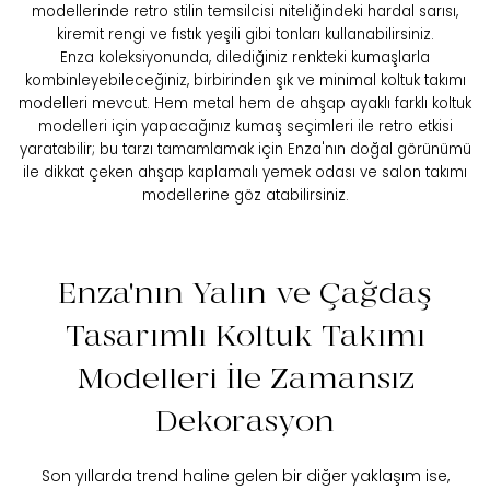
modellerinde retro stilin temsilcisi niteliğindeki hardal sarısı,
kiremit rengi ve fıstık yeşili gibi tonları kullanabilirsiniz.
Enza koleksiyonunda, dilediğiniz renkteki kumaşlarla
kombinleyebileceğiniz, birbirinden şık ve minimal koltuk takımı
modelleri mevcut. Hem metal hem de ahşap ayaklı farklı koltuk
modelleri için yapacağınız kumaş seçimleri ile retro etkisi
yaratabilir; bu tarzı tamamlamak için Enza'nın doğal görünümü
ile dikkat çeken ahşap kaplamalı yemek odası ve salon takımı
modellerine göz atabilirsiniz.
Enza'nın Yalın ve Çağdaş
Tasarımlı Koltuk Takımı
Modelleri İle Zamansız
Dekorasyon
Son yıllarda trend haline gelen bir diğer yaklaşım ise,