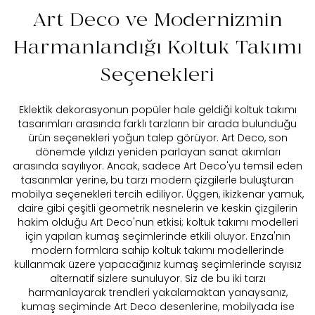
Art Deco ve Modernizmin
Harmanlandığı Koltuk Takımı
Seçenekleri
Eklektik dekorasyonun popüler hale geldiği koltuk takımı
tasarımları arasında farklı tarzların bir arada bulunduğu
ürün seçenekleri yoğun talep görüyor. Art Deco, son
dönemde yıldızı yeniden parlayan sanat akımları
arasında sayılıyor. Ancak, sadece Art Deco'yu temsil eden
tasarımlar yerine, bu tarzı modern çizgilerle buluşturan
mobilya seçenekleri tercih ediliyor. Üçgen, ikizkenar yamuk,
daire gibi çeşitli geometrik nesnelerin ve keskin çizgilerin
hakim olduğu Art Deco'nun etkisi; koltuk takımı modelleri
için yapılan kumaş seçimlerinde etkili oluyor. Enza'nın
modern formlara sahip koltuk takımı modellerinde
kullanmak üzere yapacağınız kumaş seçimlerinde sayısız
alternatif sizlere sunuluyor. Siz de bu iki tarzı
harmanlayarak trendleri yakalamaktan yanaysanız,
kumaş seçiminde Art Deco desenlerine, mobilyada ise