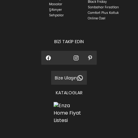
Black Friday
Masalar
Sonbahar Fırsatları
Şifonyer
Comfort Plus Koltuk
Sehpalar
Online Özel
BİZİ TAKİP EDİN
Bize Ulaşın
KATALOGLAR