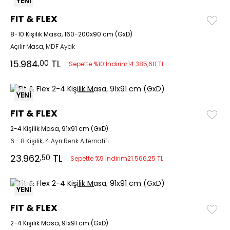
YENİ
FIT & FLEX
8-10 Kişilik Masa, 160-200x90 cm (GxD)
Açılır Masa, MDF Ayak
15.984
TL
,00
Sepette %10 İndirim
14.385,60 TL
YENİ
FIT & FLEX
2-4 Kişilik Masa, 91x91 cm (GxD)
6 - 8 Kişilik, 4 Ayrı Renk Alternatifi
23.962
TL
,50
Sepette %9 İndirim
21.566,25 TL
YENİ
FIT & FLEX
2-4 Kişilik Masa, 91x91 cm (GxD)