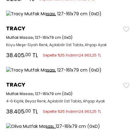
TRACY
Mutfak Masası, 127-161x79 cm (GxD)
Koyu Meşe-Siyah Renk, Açılabilir Üst Tabla, Ahşap Ayak
38.405
TL
,00
Sepette %35 İndirim
24.963,25 TL
TRACY
Mutfak Masası, 127-161x79 cm (GxD)
4-6 Kişilik, Beyaz Renk, Açılabilir Üst Tabla, Ahşap Ayak
38.405
TL
,00
Sepette %35 İndirim
24.963,25 TL