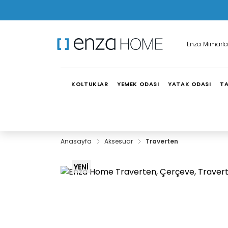
Enza Mimarla
KOLTUKLAR
YEMEK ODASI
YATAK ODASI
TA
Anasayfa
Aksesuar
Traverten
YENİ