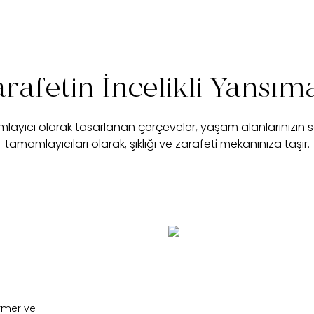
rafetin İncelikli Yansım
mlayıcı olarak tasarlanan çerçeveler, yaşam alanlarınızın 
tamamlayıcıları olarak, şıklığı ve zarafeti mekanınıza taşır.
rmer ve