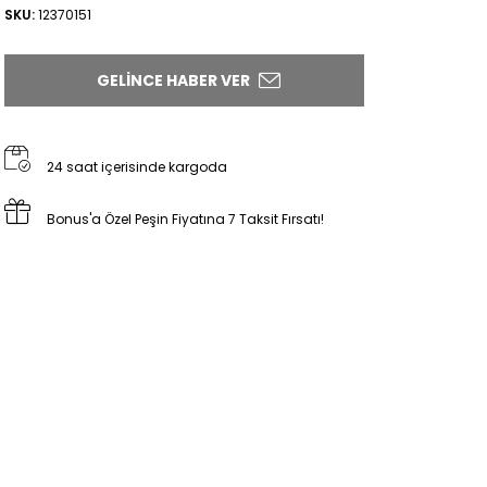
SKU:
12370151
GELINCE HABER VER
24 saat içerisinde kargoda
Bonus'a Özel Peşin Fiyatına 7 Taksit Fırsatı!