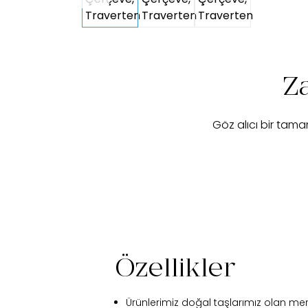
Za
Göz alıcı bir tama
Özellikler
Ürünlerimiz doğal taşlarımız olan me