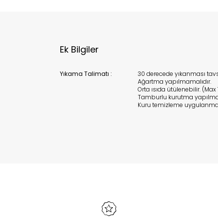
Ek Bilgiler
Yıkama Talimatı :
30 derecede yıkanması tavsiy
Ağartma yapılmamalıdır.
Orta ısıda ütülenebilir. (Max 
Tamburlu kurutma yapılma
Kuru temizleme uygulanmam