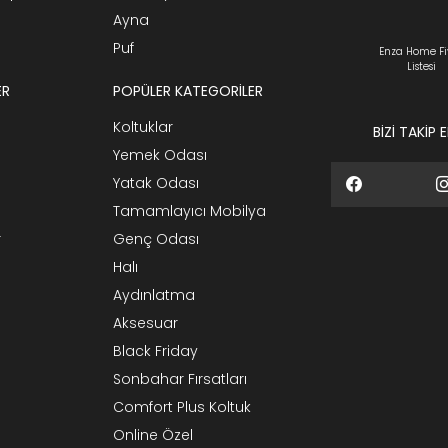
Ayna
Puf
Enza Home Fi
Listesi
ER
POPÜLER KATEGORİLER
Koltuklar
BİZİ TAKİP 
Yemek Odası
Yatak Odası
Tamamlayıcı Mobilya
r
Genç Odası
Halı
Aydınlatma
Aksesuar
Black Friday
Sonbahar Fırsatları
Comfort Plus Koltuk
Online Özel