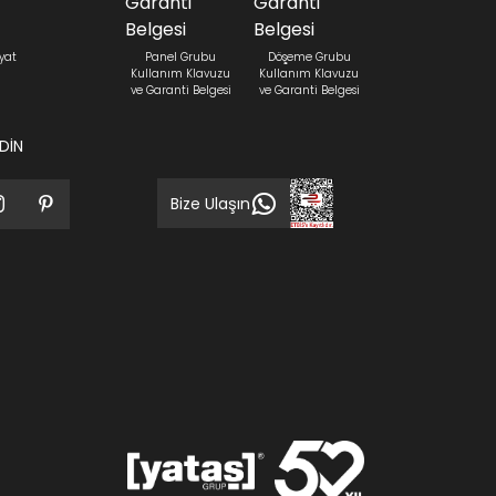
yat
Panel Grubu
Döşeme Grubu
Kullanım Klavuzu
Kullanım Klavuzu
ve Garanti Belgesi
ve Garanti Belgesi
EDİN
Bize Ulaşın