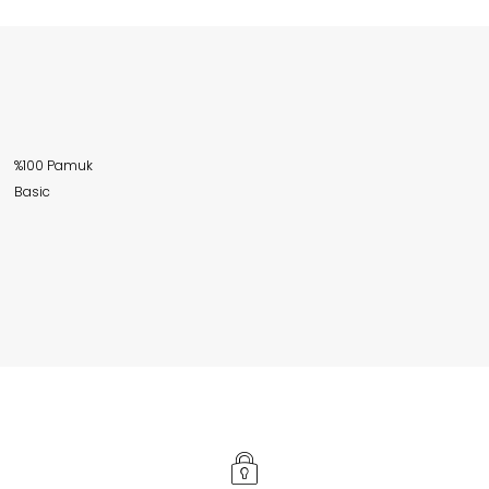
%100 Pamuk
Basic