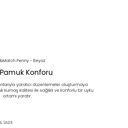
 Pamuk Konforu
nlarıyla yaratıcı düzenlemeler oluşturmaya
umaş kalitesi ile sağlıklı ve konforlu bir uyku
ortamı yaratır.
ireceğiz.
& İADE