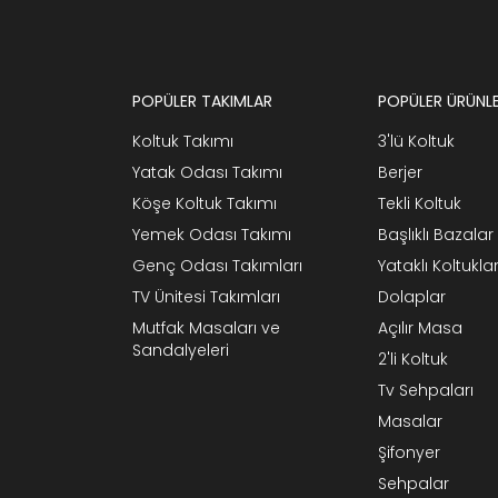
POPÜLER TAKIMLAR
POPÜLER ÜRÜNL
Koltuk Takımı
3'lü Koltuk
Yatak Odası Takımı
Berjer
Köşe Koltuk Takımı
Tekli Koltuk
Yemek Odası Takımı
Başlıklı Bazalar
Genç Odası Takımları
Yataklı Koltukla
TV Ünitesi Takımları
Dolaplar
Mutfak Masaları ve
Açılır Masa
Sandalyeleri
2'li Koltuk
Tv Sehpaları
Masalar
Şifonyer
Sehpalar