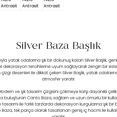
Silver Baza Başlık
la yatak odalarına şık bir dokunuş katan Silver Başlık, ge
isel dekorasyon tercihlerine uyum sağlayarak zengin bir esteti
izgi desenleri ile dikkat çeken Silver Başlık, yatak odaları
atmosfer yaratır.
dern ve şık tasarım çizgisini çökmeye karşı dayanıklı çeli
a buluşturan Canto Baza, sağlam ve uzun ömürlü bir kull
tasarımı ile farklı tarzlarda dekorasyon kurgularına şık bi
Baza, tek parça olarak tasarlanan geniş iç hacmi ile kulla
yaratır.