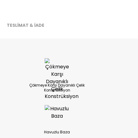
ireceğiz.
TESLİMAT & İADE
Çökmeye Karşı Dayanıklı Çelik
Konstrüksiyon
Havuzlu Baza