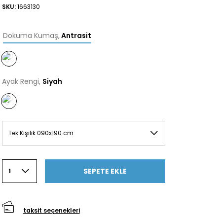
SKU:
1663130
Dokuma Kumaş
,
Antrasit
Ayak Rengi,
Siyah
Tek Kişilik 090x190 cm
SEPETE EKLE
1
taksit seçenekleri