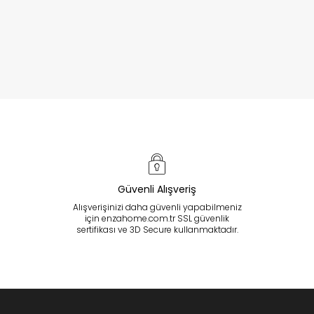
Güvenli Alışveriş
Alışverişinizi daha güvenli yapabilmeniz
için enzahome.com.tr SSL güvenlik
sertifikası ve 3D Secure kullanmaktadır.