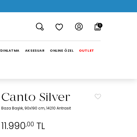
0
YDINLATMA
AKSESUAR
ONLINE ÖZEL
OUTLET
Canto Silver
Baza Başlık, 90x190 cm, 14210 Antrasit
11.990
TL
,00