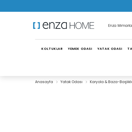
Enza Mimarla
KOLTUKLAR
YEMEK ODASI
YATAK ODASI
TA
Anasayfa
Yatak Odası
Karyola & Baza-Başlıkl