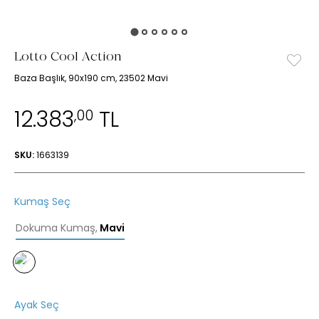
Lotto Cool Action
Baza Başlık, 90x190 cm, 23502 Mavi
12.383
TL
,00
SKU:
1663139
Kumaş Seç
Dokuma Kumaş
,
Mavi
Ayak Seç