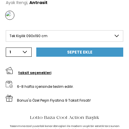
Ayak Rengi,
Antrasit
Tek Kişilik 090x190 cm
SEPETE EKLE
1
taksit seçenekleri
6-8 hafta içerisinde teslim edilir.
Bonus'a Özel Peşin Fiyatına 9 Taksit Fırsatı!
Lotto Baza Cool Action Başlık
Tasarımına özel yuvarlak kenar dönüşleri ile modern ve şık bir estetik tarz sunan