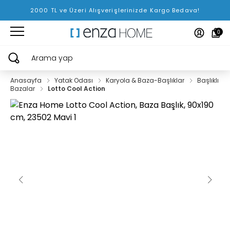
2000 TL ve Üzeri Alışverişlerinizde Kargo Bedava!
0
Arama yap
Anasayfa
Yatak Odası
Karyola & Baza-Başlıklar
Başlıklı
Bazalar
Lotto Cool Action