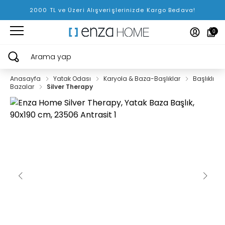
2000 TL ve Üzeri Alışverişlerinizde Kargo Bedava!
0
Arama yap
Anasayfa
Yatak Odası
Karyola & Baza-Başlıklar
Başlıklı
Bazalar
Silver Therapy