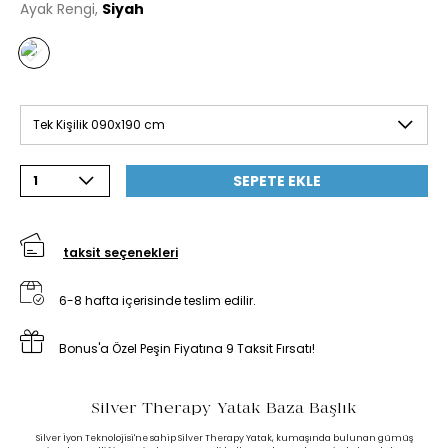
Ayak Rengi,
Siyah
Tek Kişilik 090x190 cm
SEPETE EKLE
1
taksit seçenekleri
6-8 hafta içerisinde teslim edilir.
Bonus'a Özel Peşin Fiyatına 9 Taksit Fırsatı!
Silver Therapy Yatak Baza Başlık
Silver İyon Teknolojisi'ne sahip Silver Therapy Yatak, kumaşında bulunan gümüş