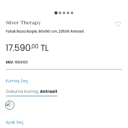
Silver Therapy
Yatak Baza Başlık, 90x190 cm, 23506 Antrasit
17.590
TL
,00
SKU:
1663103
Kumaş Seç
Dokuma Kumaş
,
Antrasit
Ayak Seç