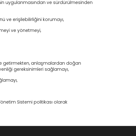
rinin uygulanmasından ve sürdürülmesinden
 ve erişilebilirliğini korumayı,
irmeyi ve yönetmeyi,
erine getirmekten, anlaşmalardan doğan
enliği gereksinimleri sağlamayı,
ağlamayı,
 Yönetim Sistemi politikası olarak