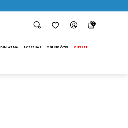
0
YDINLATMA
AKSESUAR
ONLINE ÖZEL
OUTLET