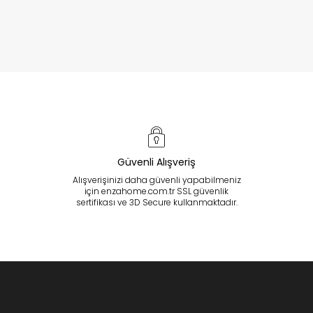
Güvenli Alışveriş
Alışverişinizi daha güvenli yapabilmeniz
için enzahome.com.tr SSL güvenlik
sertifikası ve 3D Secure kullanmaktadır.