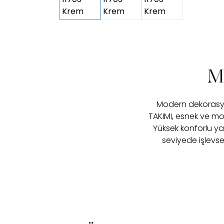
M
Modern dekorasyon
TAKIMI, esnek ve m
Yüksek konforlu ya
seviyede işlevse