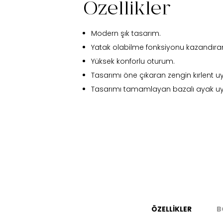
Özellikler
Modern şık tasarım.
Yatak olabilme fonksiyonu kazandıra
Yüksek konforlu oturum.
Tasarımı öne çıkaran zengin kırlent u
Tasarımı tamamlayan bazalı ayak u
Fi
ÖZELLİKLER
B