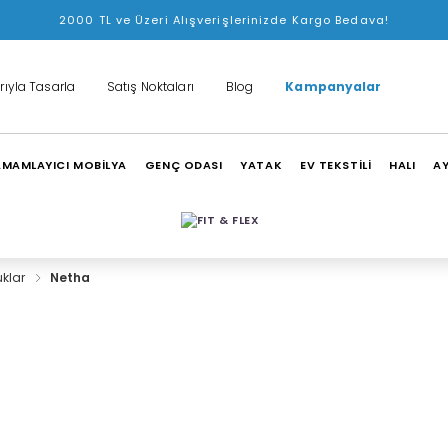
2000 TL ve Üzeri Alışverişlerinizde Kargo Bedava!
rıyla Tasarla
Satış Noktaları
Blog
Kampanyalar
MAMLAYICI MOBİLYA
GENÇ ODASI
YATAK
EV TEKSTİLİ
HALI
A
uklar
Netha