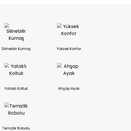
ireceğiz.
Silinebilir Kumaş
Yüksek Konfor
Yataklı Koltuk
Ahşap Ayak
Temizlik Robotu