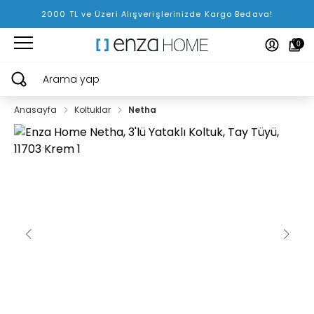
2000 TL ve Üzeri Alışverişlerinizde Kargo Bedava!
0
Arama yap
Anasayfa
Koltuklar
Netha