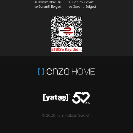
Kullanım Klavuzu
Kullanım Klavuzu
ve Garanti Belgesi
ve Garanti Belgesi
© 2026 Tüm Hakları Saklıdır.