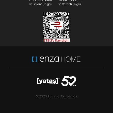
Kullanım Klavuzu
Kullanım Klavuzu
ve Garanti Belgesi
ve Garanti Belgesi
© 2026 Tüm Hakları Saklıdır.