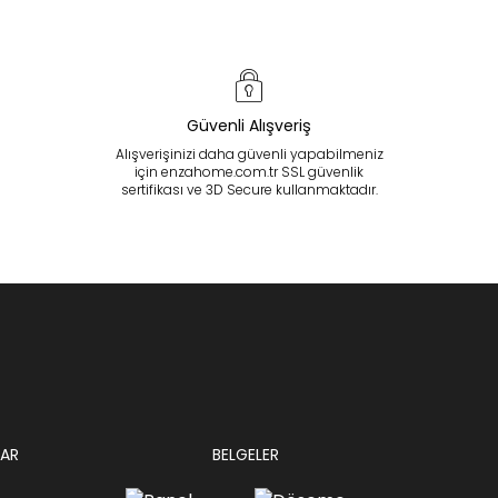
Güvenli Alışveriş
Alışverişinizi daha güvenli yapabilmeniz
için enzahome.com.tr SSL güvenlik
sertifikası ve 3D Secure kullanmaktadır.
AR
BELGELER