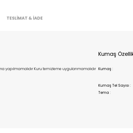
TESLİMAT & İADE
Kumaş Özelli
urutma yapılmamalıdır Kuru temizleme uygulanmamalıdır
Kumaş :
Kumaş Tel Sayısı :
Tema :