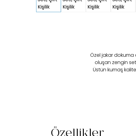
Özel jakar dokuma d
oluşan zengin set i
Üstün kumaş kalites
Özellikler