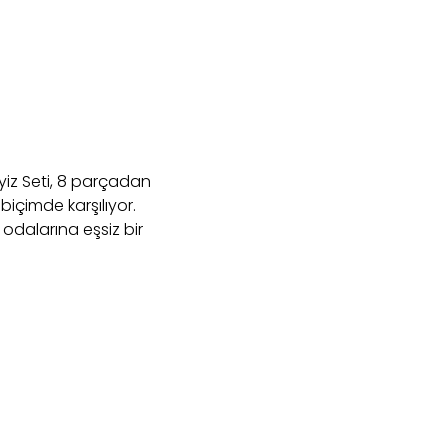
yiz Seti, 8 parçadan
 biçimde karşılıyor.
 odalarına eşsiz bir