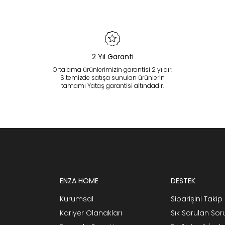
2 Yıl Garanti
Ortalama ürünlerimizin garantisi 2 yıldır.
Sitemizde satışa sunulan ürünlerin
tamamı Yataş garantisi altındadır.
ENZA HOME
DESTEK
Kurumsal
Siparişini Takip 
Kariyer Olanakları
Sık Sorulan Sor