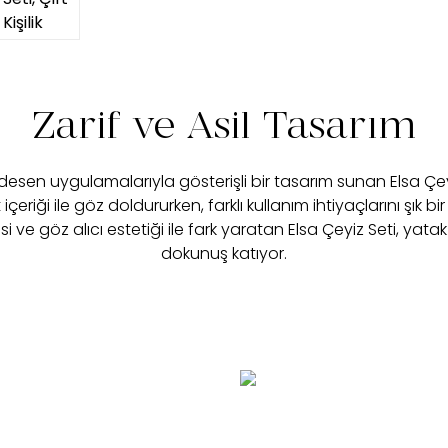
Zarif ve Asil Tasarım
esen uygulamalarıyla gösterişli bir tasarım sunan Elsa Çe
çeriği ile göz doldururken, farklı kullanım ihtiyaçlarını şık bir
i ve göz alıcı estetiği ile fark yaratan Elsa Çeyiz Seti, yatak
dokunuş katıyor.