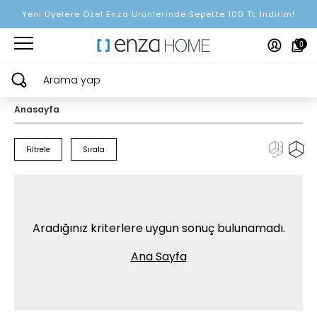
2000 TL ve Üzeri Alışverişlerinizde Kargo Bedava!
0
Arama yap
Anasayfa
Filtrele
Sırala
Aradığınız kriterlere uygun sonuç bulunamadı.
Ana Sayfa