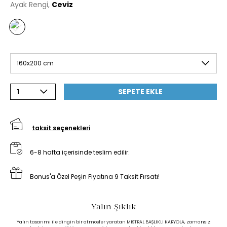
Ayak Rengi,
Ceviz
160x200 cm
SEPETE EKLE
1
taksit seçenekleri
6-8 hafta içerisinde teslim edilir.
Bonus'a Özel Peşin Fiyatına 9 Taksit Fırsatı!
Yalın Şıklık
Yalın tasarımı ile dingin bir atmosfer yaratan MISTRAL BAŞLIKLI KARYOLA, zamansız