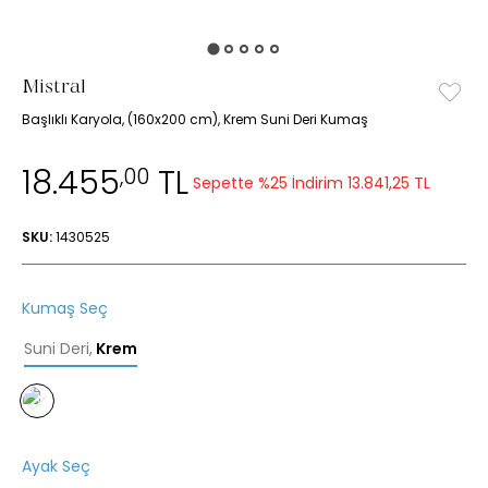
Mistral
Başlıklı Karyola, (160x200 cm), Krem Suni Deri Kumaş
18.455
TL
,00
Sepette %25 İndirim
13.841,25 TL
SKU:
1430525
Kumaş Seç
Suni Deri
,
Krem
Ayak Seç