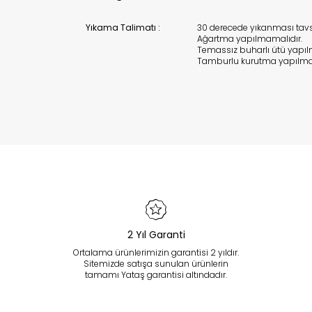
Yıkama Talimatı :
30 derecede yıkanması tavsiy
Ağartma yapılmamalıdır.
Temassız buharlı ütü yapılm
Tamburlu kurutma yapılma
2 Yıl Garanti
Ortalama ürünlerimizin garantisi 2 yıldır.
Sitemizde satışa sunulan ürünlerin
tamamı Yataş garantisi altındadır.