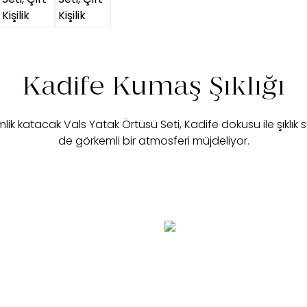
Kadife Kumaş Şıklığı
lik katacak Vals Yatak Örtüsü Seti, Kadife dokusu ile şıklık s
de görkemli bir atmosferi müjdeliyor.