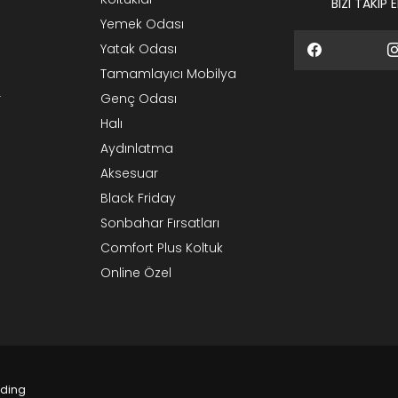
BİZİ TAKİP 
Yemek Odası
Yatak Odası
Tamamlayıcı Mobilya
r
Genç Odası
Halı
Aydınlatma
Aksesuar
Black Friday
Sonbahar Fırsatları
Comfort Plus Koltuk
Online Özel