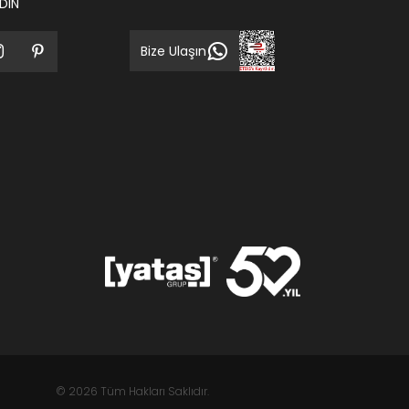
EDİN
Bize Ulaşın
© 2026 Tüm Hakları Saklıdır.