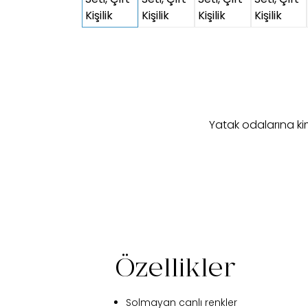
Yatak odalarına kim
Özellikler
Solmayan canlı renkler