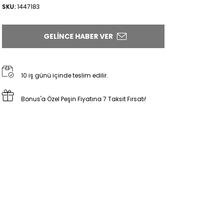
SKU:
1447183
GELINCE HABER VER
10 iş günü içinde teslim edilir.
Bonus'a Özel Peşin Fiyatına 7 Taksit Fırsatı!