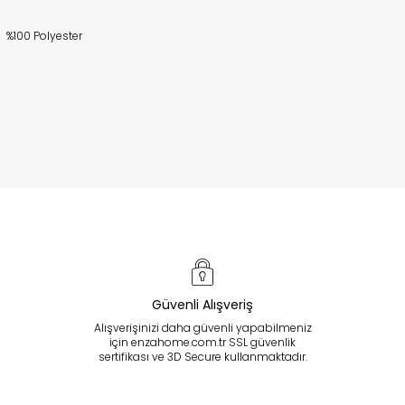
%100 Polyester
Güvenli Alışveriş
Alışverişinizi daha güvenli yapabilmeniz
için enzahome.com.tr SSL güvenlik
sertifikası ve 3D Secure kullanmaktadır.