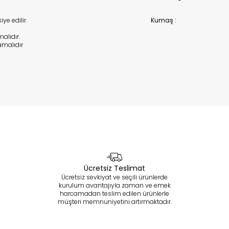
e edilir.
Kumaş :
alıdır.
malıdır
Ücretsiz Teslimat
Ücretsiz sevkiyat ve seçili ürünlerde
kurulum avantajıyla zaman ve emek
harcamadan teslim edilen ürünlerle
müşteri memnuniyetini artırmaktadır.