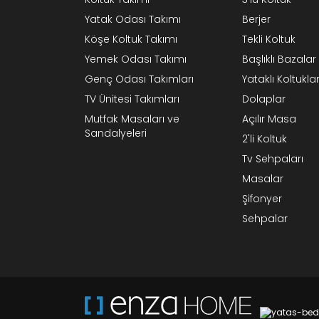
Yatak Odası Takımı
Berjer
Köşe Koltuk Takımı
Tekli Koltuk
Yemek Odası Takımı
Başlıklı Bazalar
Genç Odası Takımları
Yataklı Koltukla
TV Ünitesi Takımları
Dolaplar
Mutfak Masaları ve
Açılır Masa
Sandalyeleri
2'li Koltuk
Tv Sehpaları
Masalar
Şifonyer
Sehpalar