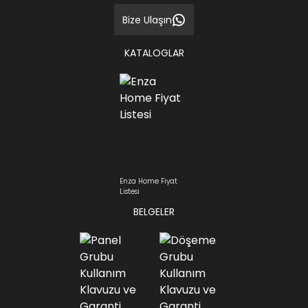
Bize Ulaşın
KATALOGLAR
Enza Home Fiyat
Listesi
BELGELER