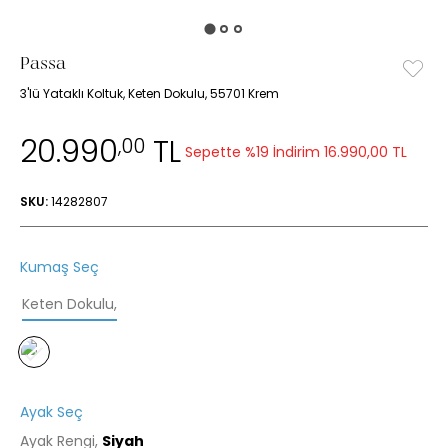
Passa
3'lü Yataklı Koltuk, Keten Dokulu, 55701 Krem
20.990
TL
,00
Sepette %19 İndirim
16.990,00 TL
SKU:
14282807
Kumaş Seç
Keten Dokulu
,
Ayak Seç
Ayak Rengi,
Siyah