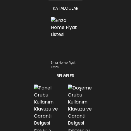
KATALOGLAR
Enza Home Fiyat
Listesi
BELGELER
Panel Grubu
Döşeme Grubu