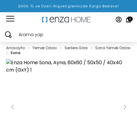
2000 TL ve Üzeri Alışverişlerinizde Kargo Bedava!
0
Arama yap
Anasayfa
Yemek Odası
Serilere Göre
Sona Yemek Odası
Sona