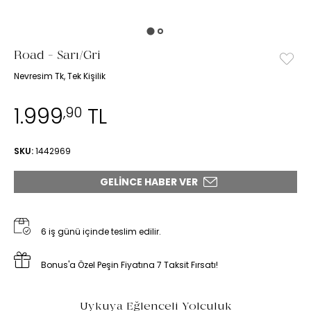
Road - Sarı/Gri
Nevresim Tk, Tek Kişilik
1.999
TL
,90
SKU:
1442969
GELINCE HABER VER
6 iş günü içinde teslim edilir.
Bonus'a Özel Peşin Fiyatına 7 Taksit Fırsatı!
Uykuya Eğlenceli Yolculuk