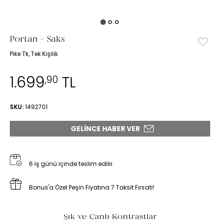
Portan - Saks
Pike Tk, Tek Kişilik
1.699
TL
,90
SKU:
1492701
GELINCE HABER VER
6 iş günü içinde teslim edilir.
Bonus'a Özel Peşin Fiyatına 7 Taksit Fırsatı!
Şık ve Canlı Kontrastlar