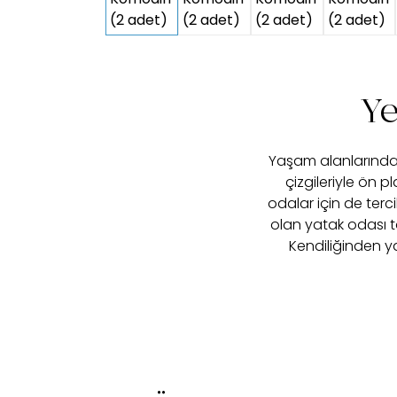
Ye
Yaşam alanlarında
çizgileriyle ön 
odalar için de terci
olan yatak odası t
Kendiliğinden ya