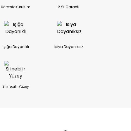
Ücretsiz Kurulum
2 Yıl Garanti
Işığa Dayanıklı
Isıya Dayanıksız
Silinebilir Yüzey