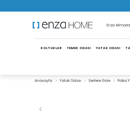
Enza Mimarla
KOLTUKLAR
YEMEK ODASI
YATAK ODASI
TA
Anasayfa
Yatak Odası
Serilere Göre
Polka 