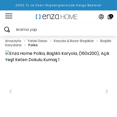
2000 TL ve Üzeri Alışverişlerinizde Kargo Bedava!
0
Arama yap
Anasayfa
Yatak Odası
Karyola & Baza-Başlıklar
Başlıklı
Karyolalar
Polka