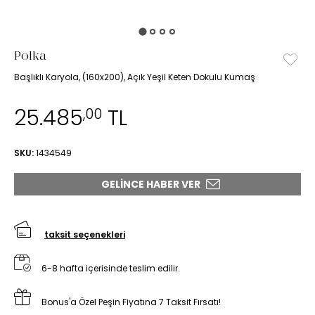
Polka
Başlıklı Karyola, (160x200), Açık Yeşil Keten Dokulu Kumaş
25.485
TL
,00
SKU:
1434549
GELINCE HABER VER
taksit seçenekleri
6-8 hafta içerisinde teslim edilir.
Bonus'a Özel Peşin Fiyatına 7 Taksit Fırsatı!