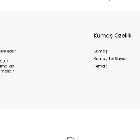
Kumaş Özellik
ye edilir
Kumaş :
Kumaş Tel Sayısı :
150°)
malıdır
Tema :
malıdır