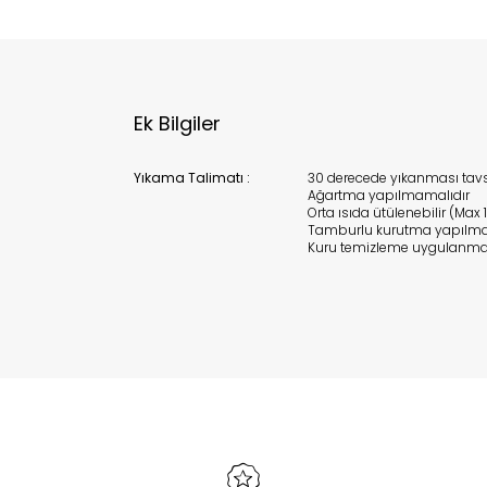
Ek Bilgiler
Yıkama Talimatı :
30 derecede yıkanması tavsi
Ağartma yapılmamalıdır
Orta ısıda ütülenebilir (Max 
Tamburlu kurutma yapılma
Kuru temizleme uygulanma