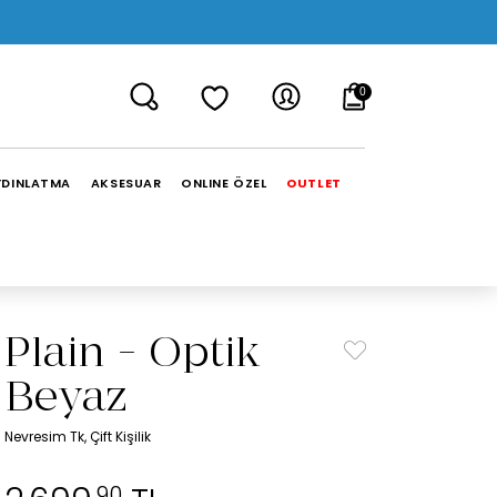
0
YDINLATMA
AKSESUAR
ONLINE ÖZEL
OUTLET
Plain - Optik
Beyaz
Nevresim Tk, Çift Kişilik
,90