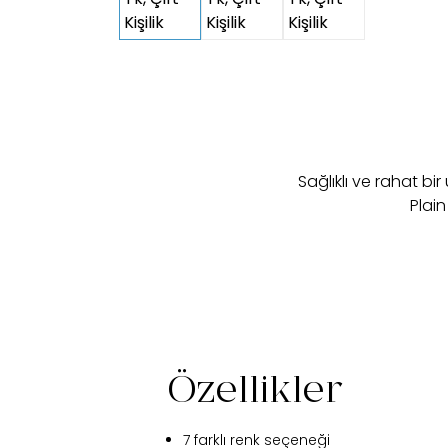
Sağlıklı ve rahat bi
Plain
Özellikler
7 farklı renk seçeneği