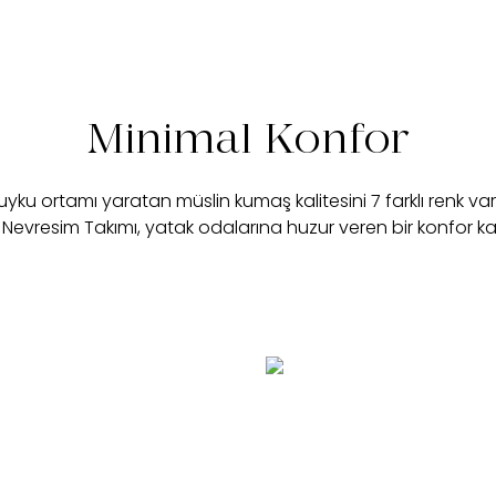
Minimal Konfor
r uyku ortamı yaratan müslin kumaş kalitesini 7 farklı renk v
 Nevresim Takımı, yatak odalarına huzur veren bir konfor ka