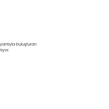
aryantıyla buluşturan
tıyor.