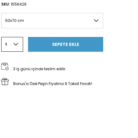
SKU:
1556429
50x70 cm
SEPETE EKLE
1
3 iş günü içinde teslim edilir.
Bonus'a Özel Peşin Fiyatına 9 Taksit Fırsatı!