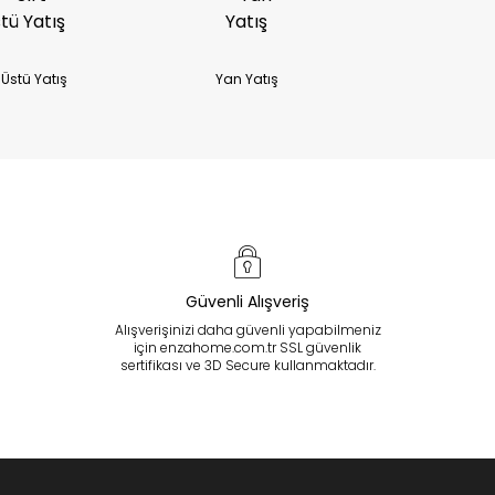
t Üstü Yatış
Yan Yatış
Güvenli Alışveriş
Alışverişinizi daha güvenli yapabilmeniz
için enzahome.com.tr SSL güvenlik
sertifikası ve 3D Secure kullanmaktadır.