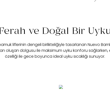
Ferah ve Doğal Bir Uyk
k liflerinin dengeli birlikteliğiyle tasarlanan Nuevo Bambu
n oluşan dolgusu ile maksimum uyku konforu sağlarken
özelliği ile gece boyunca ideal uyku sıcaklığı sunuyor.