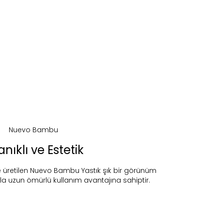
nıklı ve Estetik
ile üretilen Nuevo Bambu Yastık şık bir görünüm
yla uzun ömürlü kullanım avantajına sahiptir.