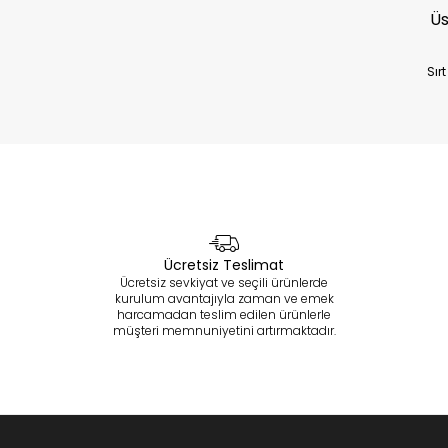
Sır
Ücretsiz Teslimat
Ücretsiz sevkiyat ve seçili ürünlerde
kurulum avantajıyla zaman ve emek
harcamadan teslim edilen ürünlerle
müşteri memnuniyetini artırmaktadır.