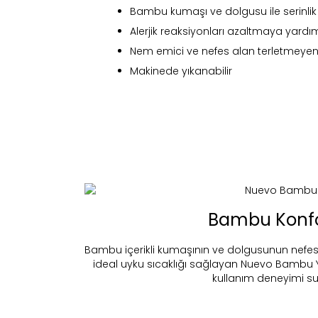
Bambu kumaşı ve dolgusu ile serinlik 
Alerjik reaksiyonları azaltmaya yardı
Nem emici ve nefes alan terletmeyen
Makinede yıkanabilir
Bambu Konf
Bambu içerikli kumaşının ve dolgusunun nefes
ideal uyku sıcaklığı sağlayan Nuevo Bambu Y
Fi
kullanım deneyimi su