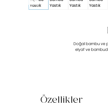
Doğal bambu ve pamu
elyaf ve bambuda
Özellikler